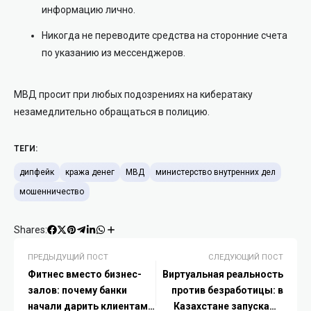
информацию лично.
Никогда не переводите средства на сторонние счета
по указанию из мессенджеров.
МВД просит при любых подозрениях на кибератаку
незамедлительно обращаться в полицию.
ТЕГИ:
дипфейк
кража денег
МВД
министерство внутренних дел
мошенничество
Shares:
ПРЕДЫДУЩИЙ ПОСТ
СЛЕДУЮЩИЙ ПОСТ
Фитнес вместо бизнес-
Виртуальная реальность
залов: почему банки
против безработицы: в
начали дарить клиентам
Казахстане запускают