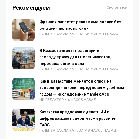
Рекомендуем
Смотреть все
Франция запретит рекламные звонки без
согласия пользователей
ГУЛЬНУР КАКИМЖАНОВА
34 МИНУТЫ НАЗАД
В Казахстане хотят расширить
господдержку для IT-специалистов,
переезжающих в села
ГУЛЬНУР КАКИМЖАНОВА
54 МИНУТЫ НАЗАД
Как в Казахстане меняется спрос на
товары для школы перед новым учебным
годом — исследование Yandex Ads
ИИ РЕДАКТОР
16 ЧАСОВ НАЗАД
Казахстан предложил сделать ИИ и
цифровизацию приоритетами развития
ЕАЭС
ГУЛЬНУР КАКИМЖАНОВА
18 ЧАСОВ НАЗАД