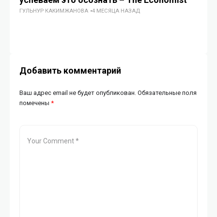
ГУЛЬНУР КАКИМЖАНОВА
4 МЕСЯЦА НАЗАД
ГУ
Добавить комментарий
Ваш адрес email не будет опубликован.
Обязательные поля
помечены
*