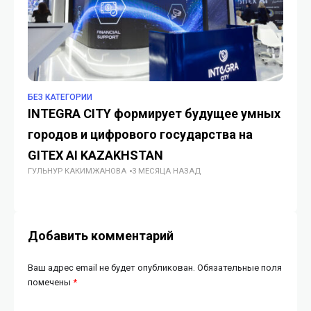
БЕЗ КАТЕГОРИИ
БЕ
INTEGRA CITY формирует будущее умных
У 
городов и цифрового государства на
по
ИИ
GITEX AI KAZAKHSTAN
ГУЛЬНУР КАКИМЖАНОВА
3 МЕСЯЦА НАЗАД
Добавить комментарий
Ваш адрес email не будет опубликован.
Обязательные поля
помечены
*