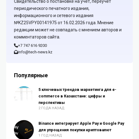
Свидетельство о постановке на учет, переучет
периодического печатного издания,
информационного и сетевого издания
№KZ25VPY00141975 от 16.02.2026 года. Мнение
редакции может не совпадать с мнением авторов и
комментаторов сайта.
+7 747 616 9200
info@tech-news.kz
Популярные
5 ключевых трендов маркетинга для e-
commerce в Казахстане: цифры и
перспективы
2 ГОДА НАЗАД
Binance интегрирует Apple Pay и Google Pay
для упрощения покупки криптовалют
1 ГОД НАЗАД