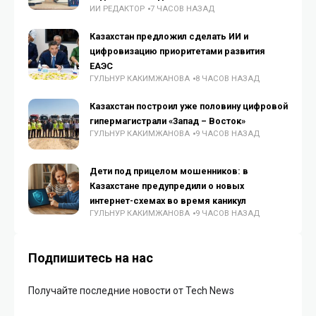
ИИ РЕДАКТОР
7 ЧАСОВ НАЗАД
Казахстан предложил сделать ИИ и
цифровизацию приоритетами развития
ЕАЭС
ГУЛЬНУР КАКИМЖАНОВА
8 ЧАСОВ НАЗАД
Казахстан построил уже половину цифровой
гипермагистрали «Запад – Восток»
ГУЛЬНУР КАКИМЖАНОВА
9 ЧАСОВ НАЗАД
Дети под прицелом мошенников: в
Казахстане предупредили о новых
интернет-схемах во время каникул
ГУЛЬНУР КАКИМЖАНОВА
9 ЧАСОВ НАЗАД
Подпишитесь на нас
Получайте последние новости от Tech News