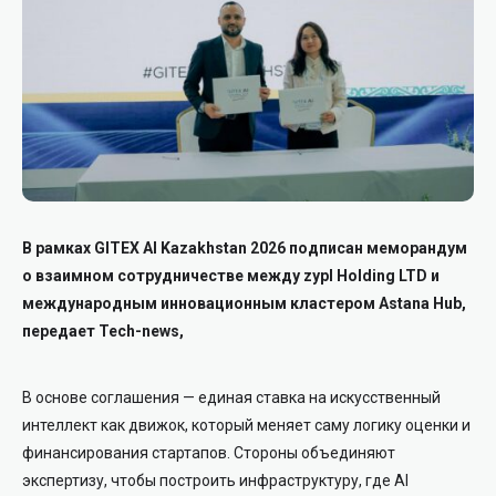
В рамках GITEX AI Kazakhstan 2026 подписан меморандум
о взаимном сотрудничестве между zypl Holding LTD и
международным инновационным кластером Astana Hub,
передает Tech-news,
В основе соглашения — единая ставка на искусственный
интеллект как движок, который меняет саму логику оценки и
финансирования стартапов. Стороны объединяют
экспертизу, чтобы построить инфраструктуру, где AI