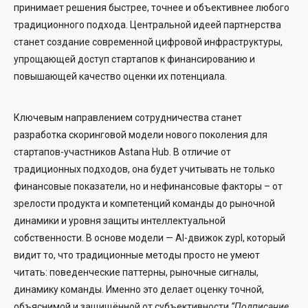
принимает решения быстрее, точнее и объективнее любого
традиционного подхода. Центральной идеей партнерства
станет создание современной цифровой инфраструктуры,
упрощающей доступ стартапов к финансированию и
повышающей качество оценки их потенциала.
Ключевым направлением сотрудничества станет
разработка скоринговой модели нового поколения для
стартапов-участников Astana Hub. В отличие от
традиционных подходов, она будет учитывать не только
финансовые показатели, но и нефинансовые факторы – от
зрелости продукта и компетенций команды до рыночной
динамики и уровня защиты интеллектуальной
собственности. В основе модели — AI-движок zypl, который
видит то, что традиционные методы просто не умеют
читать: поведенческие паттерны, рыночные сигналы,
динамику команды. Именно это делает оценку точной,
объяснимой и защищённой от субъективности.
“Подписание