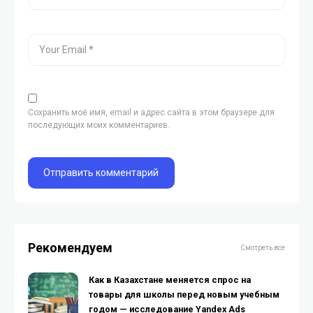
Сохранить моё имя, email и адрес сайта в этом браузере для
последующих моих комментариев.
Рекомендуем
Смотреть все
Как в Казахстане меняется спрос на
товары для школы перед новым учебным
годом — исследование Yandex Ads