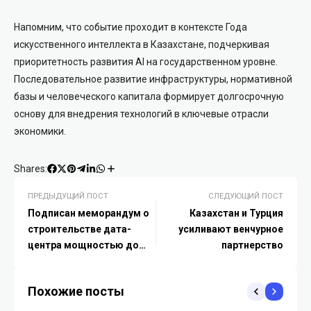
Напомним, что событие проходит в контексте Года
искусственного интеллекта в Казахстане, подчеркивая
приоритетность развития AI на государственном уровне.
Последовательное развитие инфраструктуры, нормативной
базы и человеческого капитала формирует долгосрочную
основу для внедрения технологий в ключевые отрасли
экономики.
Shares:
ПРЕДЫДУЩИЙ ПОСТ
СЛЕДУЮЩИЙ ПОСТ
Подписан меморандум о
Казахстан и Турция
строительстве дата-
усиливают венчурное
центра мощностью до
партнерство
200 МВт в Казахстане
Похожие посты