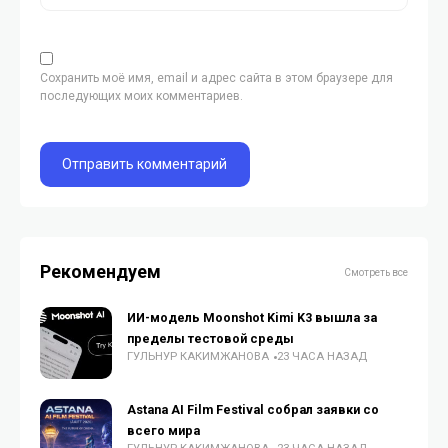
Сохранить моё имя, email и адрес сайта в этом браузере для
последующих моих комментариев.
Рекомендуем
Смотреть все
ИИ-модель Moonshot Kimi K3 вышла за
пределы тестовой среды
ГУЛЬНУР КАКИМЖАНОВА
23 ЧАСА НАЗАД
Astana AI Film Festival собрал заявки со
всего мира