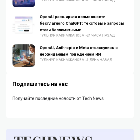
ГУЛЬНУР КАКИМЖАНОВА
23 ЧАСА НАЗАД
OpenAI расширила возможности
бесплатного ChatGPT: текстовые запросы
стали безлимитными
ГУЛЬНУР КАКИМЖАНОВА
24 ЧАСА НАЗАД
OpenAI, Anthropic и Meta столкнулись с
неожиданным поведением ИИ
ГУЛЬНУР КАКИМЖАНОВА
1 ДЕНЬ НАЗАД
Подпишитесь на нас
Получайте последние новости от Tech News