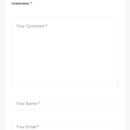
помечены
*