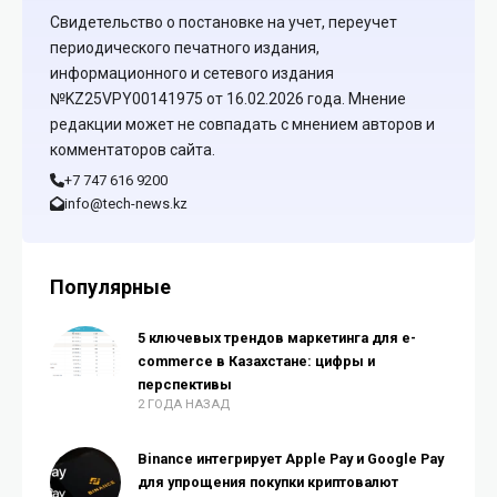
Свидетельство о постановке на учет, переучет
периодического печатного издания,
информационного и сетевого издания
№KZ25VPY00141975 от 16.02.2026 года. Мнение
редакции может не совпадать с мнением авторов и
комментаторов сайта.
+7 747 616 9200
info@tech-news.kz
Популярные
5 ключевых трендов маркетинга для e-
commerce в Казахстане: цифры и
перспективы
2 ГОДА НАЗАД
Binance интегрирует Apple Pay и Google Pay
для упрощения покупки криптовалют