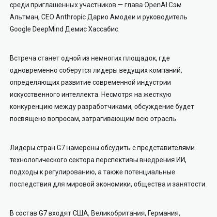
среди приглашенных участников — глава OpenAI Сэм
Альтман, CEO Anthropic Дарио Амодеи и руководитель
Google DeepMind Демис Хассабис.
Встреча станет одной из немногих площадок, где
одновременно соберутся лидеры ведущих компаний,
определяющих развитие современной индустрии
искусственного интеллекта. Несмотря на жесткую
конкуренцию между разработчиками, обсуждение будет
посвящено вопросам, затрагивающим всю отрасль.
Лидеры стран G7 намерены обсудить с представителями
технологического сектора перспективы внедрения ИИ,
подходы к регулированию, а также потенциальные
последствия для мировой экономики, общества и занятости.
В состав G7 входят США, Великобритания, Германия,