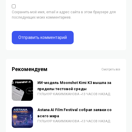
Сохранить моё имя, email и адрес сайта в этом браузере для
последующих моих комментариев.
Рекомендуем
Смотреть все
ИИ-модель Moonshot Kimi K3 вышла за
пределы тестовой среды
ГУЛЬНУР КАКИМЖАНОВА
13 ЧАСОВ НАЗАД
Astana AI Film Festival собрал заявки со
всего мира
ГУЛЬНУР КАКИМЖАНОВА
13 ЧАСОВ НАЗАД