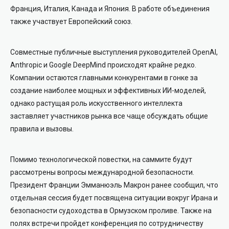
Франция, Италия, Канада и Япония. В работе объединения
также участвует Европейский союз.
Совместные публичные выступления руководителей OpenAI,
Anthropic и Google DeepMind происходят крайне редко.
Компании остаются главными конкурентами в гонке за
создание наиболее мощных и эффективных ИИ-моделей,
однако растущая роль искусственного интеллекта
заставляет участников рынка все чаще обсуждать общие
правила и вызовы.
Помимо технологической повестки, на саммите будут
рассмотрены вопросы международной безопасности.
Президент Франции Эмманюэль Макрон ранее сообщил, что
отдельная сессия будет посвящена ситуации вокруг Ирана и
безопасности судоходства в Ормузском проливе. Также на
полях встречи пройдет конференция по сотрудничеству