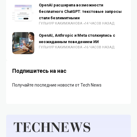
OpenAI расширила возможности
бесплатного ChatGPT: текстовые запросы
стали безлимитными
ГУЛЬНУР КАКИМЖАНОВА
14 ЧАСОВ НАЗАД
OpenAI, Anthropic и Meta столкнулись с
неожиданным поведением ИИ
ГУЛЬНУР КАКИМЖАНОВА
16 ЧАСОВ НАЗАД
Подпишитесь на нас
Получайте последние новости от Tech News