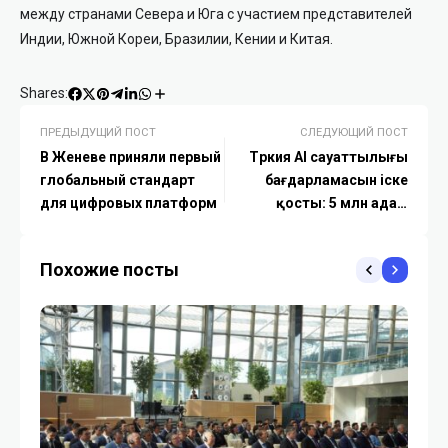
между странами Севера и Юга с участием представителей
Индии, Южной Кореи, Бразилии, Кении и Китая.
Shares:
ПРЕДЫДУЩИЙ ПОСТ
СЛЕДУЮЩИЙ ПОСТ
В Женеве приняли первый
Түркия AI сауаттылығы
глобальный стандарт
бағдарламасын іске
для цифровых платформ
қосты: 5 млн адам
оқытылады
Похожие посты