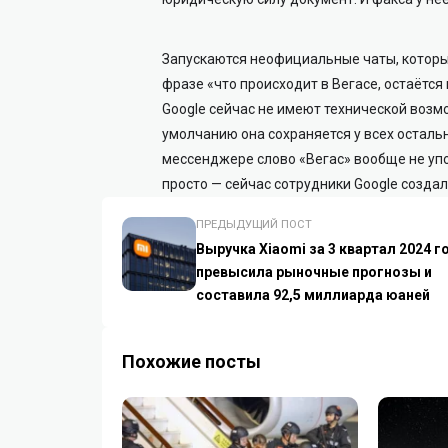
Запускаются неофициальные чаты, которы
фразе «что происходит в Вегасе, остаётс
Google сейчас не имеют технической возм
умолчанию она сохраняется у всех остал
мессенджере слово «Вегас» вообще не упо
просто — сейчас сотрудники Google создал
ПРЕДЫДУЩИЙ ПОСТ
Выручка Xiaomi за 3 квартал 2024 г
превысила рыночные прогнозы и
составила 92,5 миллиарда юаней
Похожие посты