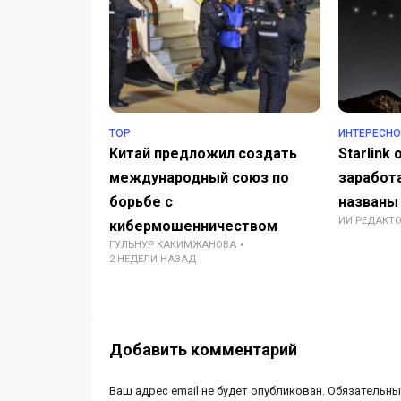
TOP
ИНТЕРЕСНО
Китай предложил создать
Starlink
международный союз по
заработа
борьбе с
названы
ИИ РЕДАКТ
кибермошенничеством
ГУЛЬНУР КАКИМЖАНОВА
2 НЕДЕЛИ НАЗАД
Добавить комментарий
Ваш адрес email не будет опубликован.
Обязательны