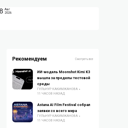
8
Авг
2026
Рекомендуем
Смотреть все
ИИ-модель Moonshot Kimi K3
вышла за пределы тестовой
среды
ГУЛЬНУР КАКИМЖАНОВА
11 ЧАСОВ НАЗАД
Astana AI Film Festival собрал
заявки со всего мира
ГУЛЬНУР КАКИМЖАНОВА
11 ЧАСОВ НАЗАД