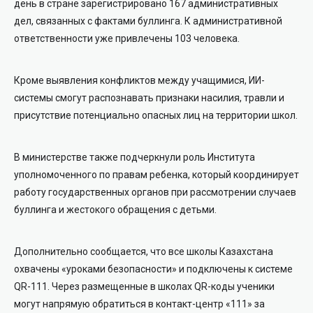
день в стране зарегистрировано 167 административных
дел, связанных с фактами буллинга. К административной
ответственности уже привлечены 103 человека.
Кроме выявления конфликтов между учащимися, ИИ-
системы смогут распознавать признаки насилия, травли и
присутствие потенциально опасных лиц на территории школ.
В министерстве также подчеркнули роль Института
уполномоченного по правам ребенка, который координирует
работу государственных органов при рассмотрении случаев
буллинга и жестокого обращения с детьми.
Дополнительно сообщается, что все школы Казахстана
охвачены «уроками безопасности» и подключены к системе
QR-111. Через размещенные в школах QR-коды ученики
могут напрямую обратиться в контакт-центр «111» за