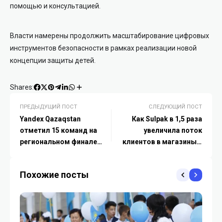
помощью и консультацией.
Власти намерены продолжить масштабирование цифровых
инструментов безопасности в рамках реализации новой
концепции защиты детей.
Shares:
ПРЕДЫДУЩИЙ ПОСТ
СЛЕДУЮЩИЙ ПОСТ
Yandex Qazaqstan
Как Sulpak в 1,5 раза
отметил 15 команд на
увеличила поток
региональном финале
клиентов в магазины с
Technovation Girls
помощью брендформанс
рекламы в Яндекс Картах
Похожие посты