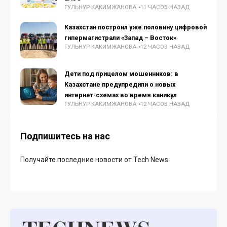
ГУЛЬНУР КАКИМЖАНОВА
11 ЧАСОВ НАЗАД
Казахстан построил уже половину цифровой
гипермагистрали «Запад – Восток»
ГУЛЬНУР КАКИМЖАНОВА
12 ЧАСОВ НАЗАД
Дети под прицелом мошенников: в
Казахстане предупредили о новых
интернет-схемах во время каникул
ГУЛЬНУР КАКИМЖАНОВА
12 ЧАСОВ НАЗАД
Подпишитесь на нас
Получайте последние новости от Tech News