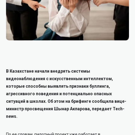
В Казахстане начали внедрять системы
видеонаблюдения с искусственным интеллектом,
которые способны выявлять признаки буллинга,
агрессивного поведения и потенциально опасных
ситуаций в школах.
Об этом на брифинге сообщила вице-
министр просвещения Шынар Акпарова, передает Tech-
news.
По ее словам, пилотный проект уже работает в