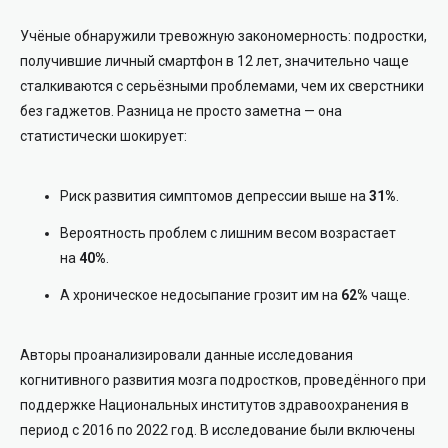
Учёные обнаружили тревожную закономерность: подростки,
получившие личный смартфон в 12 лет, значительно чаще
сталкиваются с серьёзными проблемами, чем их сверстники
без гаджетов. Разница не просто заметна — она
статистически шокирует:
Риск развития симптомов депрессии выше на
31%
.
Вероятность проблем с лишним весом возрастает
на
40%
.
А хроническое недосыпание грозит им на
62%
чаще.
Авторы проанализировали данные исследования
когнитивного развития мозга подростков, проведённого при
поддержке Национальных институтов здравоохранения в
период с 2016 по 2022 год. В исследование были включены