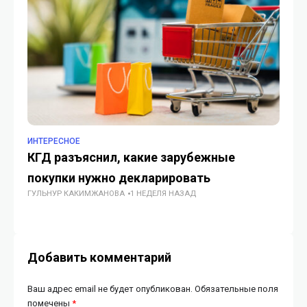
ИНТЕРЕСНОЕ
ИН
КГД разъяснил, какие зарубежные
Uv
покупки нужно декларировать
аз
ГУЛЬНУР КАКИМЖАНОВА
1 НЕДЕЛЯ НАЗАД
ГУ
Добавить комментарий
Ваш адрес email не будет опубликован.
Обязательные поля
помечены
*