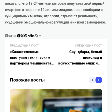
показало, что 18-24-летние, которые получили свой первый
смартфон в возрасте 12 лет или младше, чаще сообщали о
суицидальных мыслях, агрессии, отрыве от реальности,
ухудшении эмоциональной регуляции и низкой самооценке.
Shares:
ПРЕДЫДУЩИЙ ПОСТ
СЛЕДУЮЩИЙ ПОСТ
«Казахтелеком»
Саундбары, белый
выступил техническим
шоколад и
партнером Чемпионата
искусственные ёлки: что
Казахстана по борьбе
ищут казахстанцы перед
Новым годом
Похожие посты