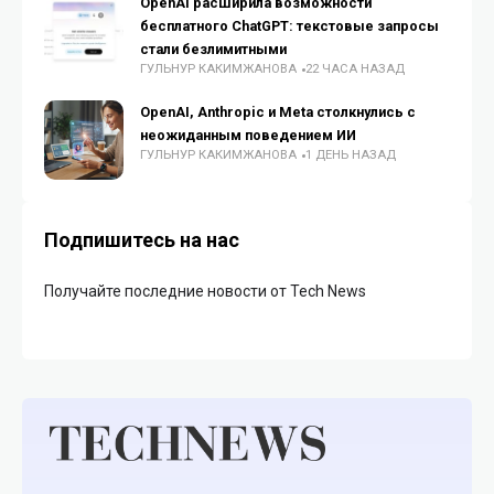
OpenAI расширила возможности
бесплатного ChatGPT: текстовые запросы
стали безлимитными
ГУЛЬНУР КАКИМЖАНОВА
22 ЧАСА НАЗАД
OpenAI, Anthropic и Meta столкнулись с
неожиданным поведением ИИ
ГУЛЬНУР КАКИМЖАНОВА
1 ДЕНЬ НАЗАД
Подпишитесь на нас
Получайте последние новости от Tech News