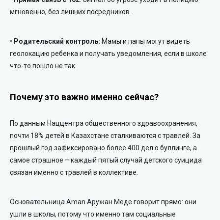
мгновенно, без лишних посредников.
•
Родительский контроль:
Мамы и папы могут видеть
геолокацию ребенка и получать уведомления, если в школе
что-то пошло не так.
Почему это важно именно сейчас?
По данным Наццентра общественного здравоохранения,
почти 18% детей в Казахстане сталкиваются с травлей. За
прошлый год зафиксировано более 400 дел о буллинге, а
самое страшное – каждый пятый случай детского суицида
связан именно с травлей в коллективе.
Основательница Aman Аружан Меде говорит прямо: они
ушли в школы, потому что именно там социальные