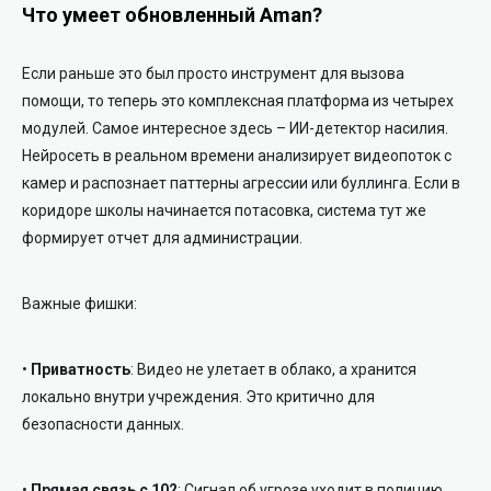
Что умеет обновленный Aman?
Если раньше это был просто инструмент для вызова
помощи, то теперь это комплексная платформа из четырех
модулей. Самое интересное здесь –
ИИ-детектор насилия
.
Нейросеть в реальном времени анализирует видеопоток с
камер и распознает паттерны агрессии или буллинга. Если в
коридоре школы начинается потасовка, система тут же
формирует отчет для администрации.
Важные фишки:
•
Приватность
:
Видео не улетает в облако, а хранится
локально внутри учреждения. Это критично для
безопасности данных.
•
Прямая связь с 102
:
Сигнал об угрозе уходит в полицию