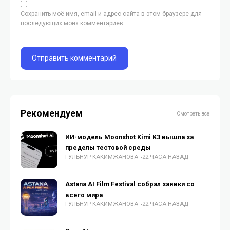
Сохранить моё имя, email и адрес сайта в этом браузере для
последующих моих комментариев.
Рекомендуем
Смотреть все
ИИ-модель Moonshot Kimi K3 вышла за
пределы тестовой среды
ГУЛЬНУР КАКИМЖАНОВА
22 ЧАСА НАЗАД
Astana AI Film Festival собрал заявки со
всего мира
ГУЛЬНУР КАКИМЖАНОВА
22 ЧАСА НАЗАД