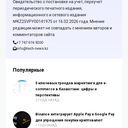
Свидетельство о постановке на учет, переучет
периодического печатного издания,
информационного и сетевого издания
№KZ25VPY00141975 от 16.02.2026 года. Мнение
редакции может не совпадать с мнением авторов и
комментаторов сайта.
+7 747 616 9200
info@tech-news.kz
Популярные
5 ключевых трендов маркетинга для e-
commerce в Казахстане: цифры и
перспективы
2 ГОДА НАЗАД
Binance интегрирует Apple Pay и Google Pay
для упрощения покупки криптовалют
1 ГОД НАЗАД