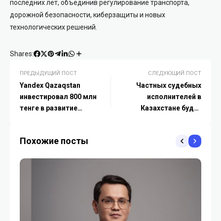
последних лет, объединив регулирование транспорта,
дорожной безопасности, киберзащиты и новых
технологических решений.
Shares:
ПРЕДЫДУЩИЙ ПОСТ
СЛЕДУЮЩИЙ ПОСТ
Yandex Qazaqstan
Частных судебных
инвестировал 800 млн
исполнителей в
тенге в развитие
Казахстане будут
безопасности самокатов
проверять каждые три
года
Похожие посты