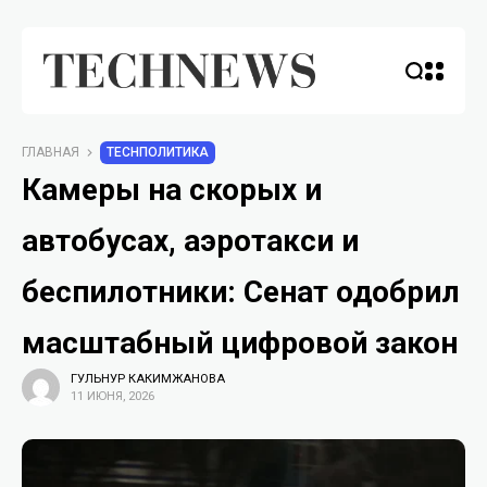
ГЛАВНАЯ
TECHПОЛИТИКА
Камеры на скорых и
автобусах, аэротакси и
беспилотники: Сенат одобрил
масштабный цифровой закон
ГУЛЬНУР КАКИМЖАНОВА
11 ИЮНЯ, 2026