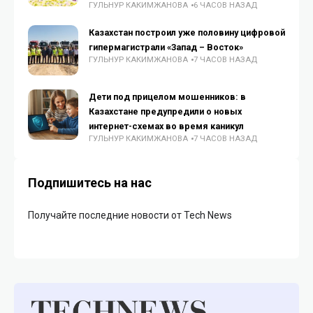
ГУЛЬНУР КАКИМЖАНОВА
6 ЧАСОВ НАЗАД
Казахстан построил уже половину цифровой
гипермагистрали «Запад – Восток»
ГУЛЬНУР КАКИМЖАНОВА
7 ЧАСОВ НАЗАД
Дети под прицелом мошенников: в
Казахстане предупредили о новых
интернет-схемах во время каникул
ГУЛЬНУР КАКИМЖАНОВА
7 ЧАСОВ НАЗАД
Подпишитесь на нас
Получайте последние новости от Tech News