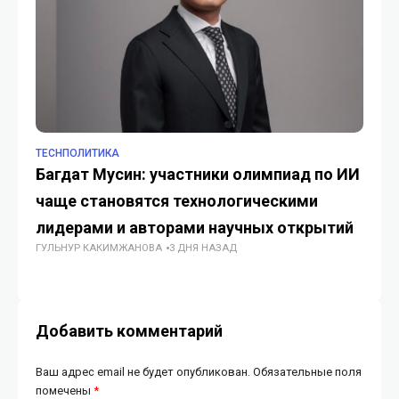
TECHПОЛИТИКА
TE
Багдат Мусин: участники олимпиад по ИИ
Ка
чаще становятся технологическими
ме
ГУ
лидерами и авторами научных открытий
ГУЛЬНУР КАКИМЖАНОВА
3 ДНЯ НАЗАД
Добавить комментарий
Ваш адрес email не будет опубликован.
Обязательные поля
помечены
*