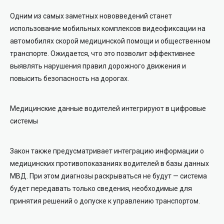
Одним из самых заметных нововведений станет
использование мобильных комплексов видеофиксации на
автомобилях скорой медицинской помощи и общественном
транспорте. Ожидается, что это позволит эффективнее
выявлять нарушения правил дорожного движения и
повысить безопасность на дорогах.
Медицинские данные водителей интегрируют в цифровые
системы
Закон также предусматривает интеграцию информации о
медицинских противопоказаниях водителей в базы данных
МВД. При этом диагнозы раскрываться не будут — система
будет передавать только сведения, необходимые для
принятия решений о допуске к управлению транспортом.