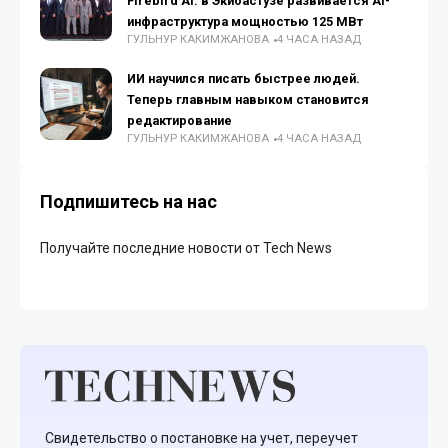
Firebird AI: в Экибастузе развивается AI-
инфраструктура мощностью 125 МВт
ГУЛЬНУР КАКИМЖАНОВА
4 ЧАСА НАЗАД
ИИ научился писать быстрее людей.
Теперь главным навыком становится
редактирование
ГУЛЬНУР КАКИМЖАНОВА
4 ЧАСА НАЗАД
Подпишитесь на нас
Получайте последние новости от Tech News
Свидетельство о постановке на учет, переучет