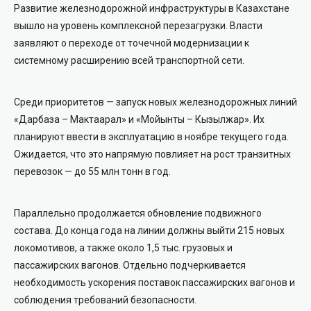
Развитие железнодорожной инфраструктуры в Казахстане
вышло на уровень комплексной перезагрузки. Власти
заявляют о переходе от точечной модернизации к
системному расширению всей транспортной сети.
Среди приоритетов — запуск новых железнодорожных линий
«Дарбаза – Мактаарал» и «Мойынты – Кызылжар». Их
планируют ввести в эксплуатацию в ноябре текущего года.
Ожидается, что это напрямую повлияет на рост транзитных
перевозок — до 55 млн тонн в год.
Параллельно продолжается обновление подвижного
состава. До конца года на линии должны выйти 215 новых
локомотивов, а также около 1,5 тыс. грузовых и
пассажирских вагонов. Отдельно подчеркивается
необходимость ускорения поставок пассажирских вагонов и
соблюдения требований безопасности.