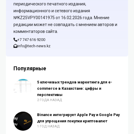
периодического печатного издания,
информационного и сетевого издания
№KZ25VPY00141975 от 16.02.2026 года. Мнение
редакции может не совпадать с мнением авторов и
комментаторов сайта.
+7 747 616 9200
info@tech-news.kz
Популярные
5 ключевых трендов маркетинга для e-
commerce в Казахстане: цифры и
перспективы
2 ГОДА НАЗАД
Binance интегрирует Apple Pay и Google Pay
для упрощения покупки криптовалют
1 ГОД НАЗАД