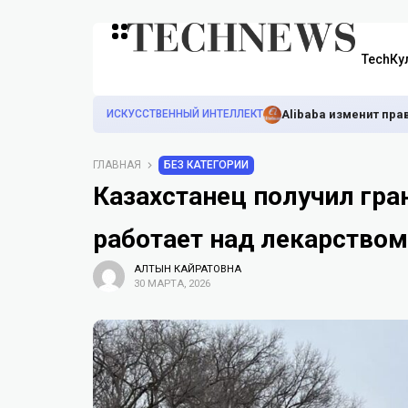
TechКу
ИСКУССТВЕННЫЙ ИНТЕЛЛЕКТ
Alibaba изменит пра
ГЛАВНАЯ
БЕЗ КАТЕГОРИИ
Казахстанец получил гра
работает над лекарством
АЛТЫН КАЙРАТОВНА
30 МАРТА, 2026