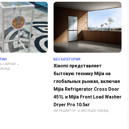
ОРИИ
БЕЗ КАТЕГОРИИ
Ь САЙЛАУ
Xiaomi представляет
НАЗАД
бытовую технику Mijia на
глобальных рынках, включая
Mijia Refrigerator Cross Door
451L и Mijia Front Load Washer
Dryer Pro 10.5кг
ИИ РЕДАКТОР
5 МЕСЯЦЕВ НАЗАД