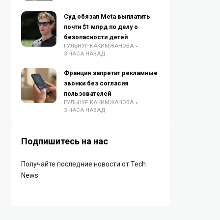
Суд обязал Meta выплатить
почти $1 млрд по делу о
безопасности детей
ГУЛЬНУР КАКИМЖАНОВА
3 ЧАСА НАЗАД
Франция запретит рекламные
звонки без согласия
пользователей
ГУЛЬНУР КАКИМЖАНОВА
3 ЧАСА НАЗАД
Подпишитесь на нас
Получайте последние новости от Tech
News