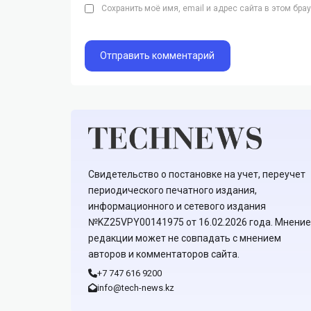
Сохранить моё имя, email и адрес сайта в этом бр
Свидетельство о постановке на учет, переучет
периодического печатного издания,
информационного и сетевого издания
№KZ25VPY00141975 от 16.02.2026 года. Мнение
редакции может не совпадать с мнением
авторов и комментаторов сайта.
+7 747 616 9200
info@tech-news.kz