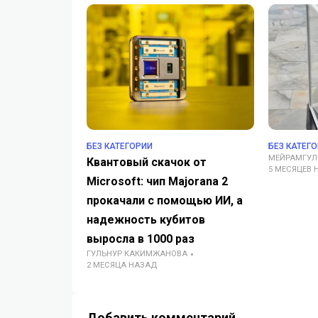
БЕЗ КАТЕГОРИИ
БЕЗ КАТЕГ
МЕЙРАМГУЛ
Квантовый скачок от
5 МЕСЯЦЕВ 
Microsoft: чип Majorana 2
прокачали с помощью ИИ, а
надежность кубитов
выросла в 1000 раз
ГУЛЬНУР КАКИМЖАНОВА
2 МЕСЯЦА НАЗАД
Добавить комментарий