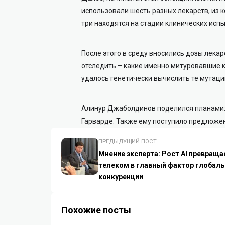
использовали шесть разных лекарств, из 
три находятся на стадии клинических исп
После этого в среду вносились дозы лекар
отследить – какие именно митуровавшие к
удалось генетически вычислить те мутаци
Алинур Джаболдинов поделился планами: 
Гарварде. Также ему поступило предложе
ПРЕДЫДУЩИЙ ПОСТ
Мнение эксперта: Рост AI превраща
телеком в главный фактор глобал
конкуренции
Похожие посты