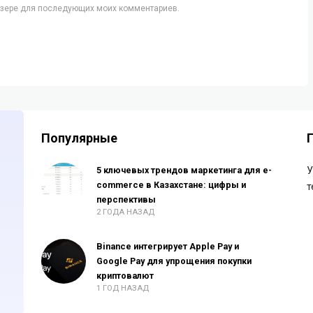
аузере для последующих моих комментариев.
Популярные
5 ключевых трендов маркетинга для e-
У
commerce в Казахстане: цифры и
т
перспективы
2 ГОДА НАЗАД
Binance интегрирует Apple Pay и
Google Pay для упрощения покупки
криптовалют
1 ГОД НАЗАД