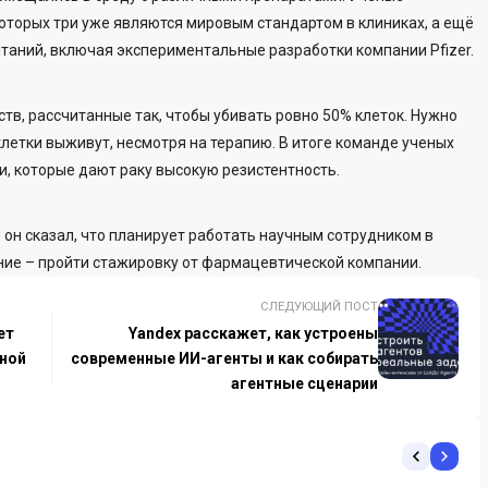
которых три уже являются мировым стандартом в клиниках, а ещё
ытаний, включая экспериментальные разработки компании Pfizer.
ств, рассчитанные так, чтобы убивать ровно 50% клеток. Нужно
летки выживут, несмотря на терапию. В итоге команде ученых
и, которые дают раку высокую резистентность.
он сказал, что планирует работать научным сотрудником в
ние – пройти стажировку от фармацевтической компании.
СЛЕДУЮЩИЙ ПОСТ
ет
Yandex расскажет, как устроены
ьной
современные ИИ-агенты и как собирать
агентные сценарии