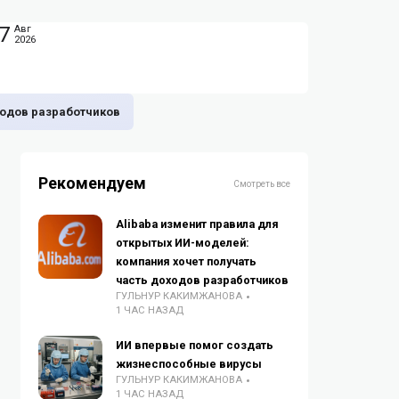
7
Авг
2026
ходов разработчиков
Рекомендуем
Смотреть все
Alibaba изменит правила для
открытых ИИ-моделей:
компания хочет получать
часть доходов разработчиков
ГУЛЬНУР КАКИМЖАНОВА
1 ЧАС НАЗАД
ИИ впервые помог создать
жизнеспособные вирусы
ГУЛЬНУР КАКИМЖАНОВА
1 ЧАС НАЗАД