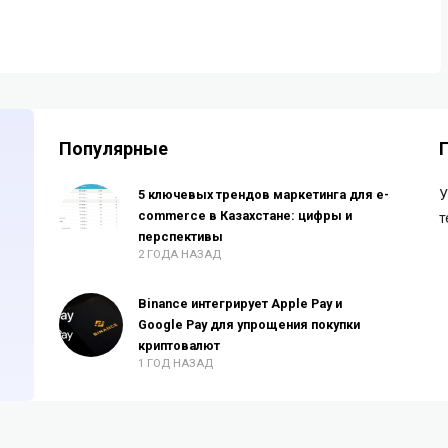
Популярные
5 ключевых трендов маркетинга для e-
У
commerce в Казахстане: цифры и
т
перспективы
2 ГОДА НАЗАД
Binance интегрирует Apple Pay и
Google Pay для упрощения покупки
криптовалют
1 ГОД НАЗАД