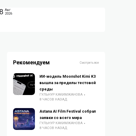
8
Авг
2026
Рекомендуем
Смотреть все
ИИ-модель Moonshot Kimi K3
вышла за пределы тестовой
среды
ГУЛЬНУР КАКИМЖАНОВА
8 ЧАСОВ НАЗАД
Astana AI Film Festival собрал
заявки со всего мира
ГУЛЬНУР КАКИМЖАНОВА
8 ЧАСОВ НАЗАД