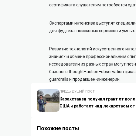
сертификата слушателям потребуется сда
Экспертами интенсива выступят специали
для фудтеха, поисковых сервисов и умных 
Развитие технологий искусственного инте
знаниях и обмене профессиональным опыт
исследователи из разных стран могут позн
базового thought–action–observation цикл
guardrails и продакшен-инженерии.
ПРЕДЫДУЩИЙ ПОСТ
Казахстанец получил грант от кол
США и работает над лекарством от
Похожие посты