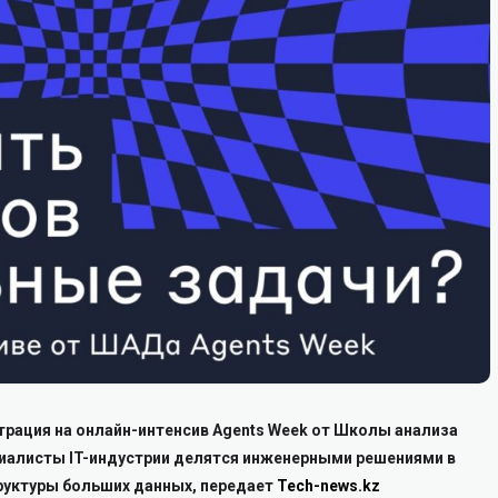
страция на онлайн-интенсив Agents Week от Школы анализа
ециалисты IT-индустрии делятся инженерными решениями в
руктуры больших данных, передает
Tech-news.kz