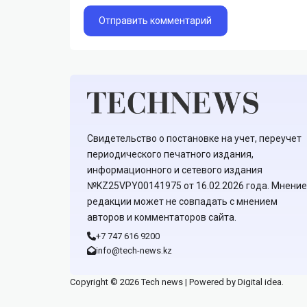
Свидетельство о постановке на учет, переучет
периодического печатного издания,
информационного и сетевого издания
№KZ25VPY00141975 от 16.02.2026 года. Мнение
редакции может не совпадать с мнением
авторов и комментаторов сайта.
+7 747 616 9200
info@tech-news.kz
Copyright © 2026 Tech news | Powered by Digital idea.