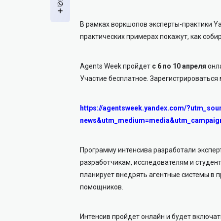
В рамках воркшопов эксперты-практики Ya
практических примерах покажут, как соби
Agents Week пройдет
с 6 по 10 апреля
онла
Участие бесплатное. Зарегистрироваться
https://agentsweek.yandex.com/?utm_sou
news&utm_medium=media&utm_campaign
Программу интенсива разработали экспер
разработчикам, исследователям и студен
планирует внедрять агентные системы в 
помощников.
Интенсив пройдет онлайн и будет включат