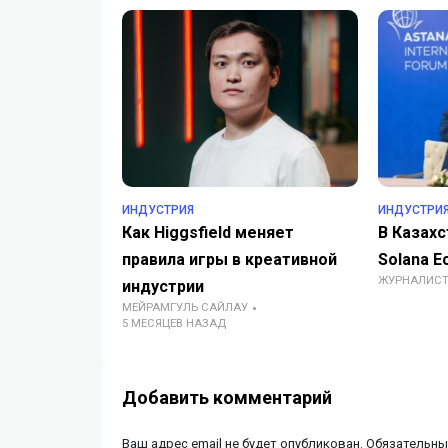
ИНДУСТРИЯ
ИНДУСТРИ
Как Higgsfield меняет
В Казахс
правила игры в креативной
Solana E
ЖУРНАЛИС
индустрии
МЕЙРАМГУЛЬ САЙЛАУ
5 МЕСЯЦЕВ НАЗАД
Добавить комментарий
Ваш адрес email не будет опубликован.
Обязательны