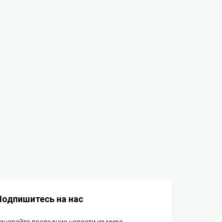
Подпишитесь на нас
знавайте последние новости из мира