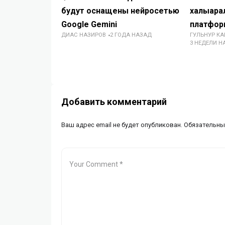
будут оснащены нейросетью
халықара
Google Gemini
платфор
ДИАС НАЗИРОВ
2 ГОДА НАЗАД
ГУЛЬНУР К
3 НЕДЕЛИ Н
Добавить комментарий
Ваш адрес email не будет опубликован.
Обязательны