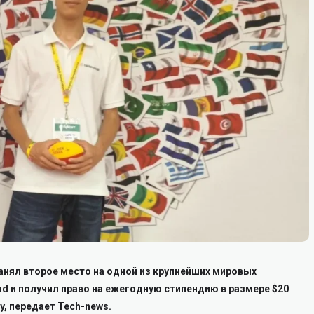
занял второе место на одной из крупнейших мировых
d и получил право на ежегодную стипендию в размере $20
gy, передает Tech-news.