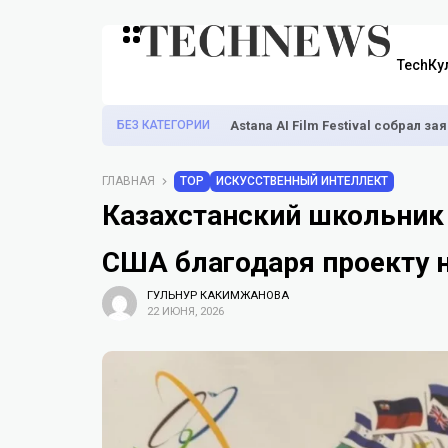
TechКу
БЕЗ КАТЕГОРИИ
Astana AI Film Festival собрал з
ГЛАВНАЯ
TOP
ИСКУССТВЕННЫЙ ИНТЕЛЛЕКТ
Казахстанский школьник 
США благодаря проекту н
ГУЛЬНУР КАКИМЖАНОВА
22 ИЮНЯ, 2026