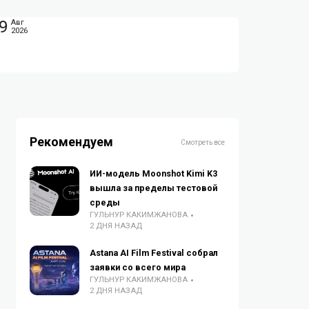
9
Авг
2026
Рекомендуем
Смотреть все
ИИ-модель Moonshot Kimi K3
вышла за пределы тестовой
среды
ГУЛЬНУР КАКИМЖАНОВА
2 ДНЯ НАЗАД
Astana AI Film Festival собрал
заявки со всего мира
ГУЛЬНУР КАКИМЖАНОВА
2 ДНЯ НАЗАД