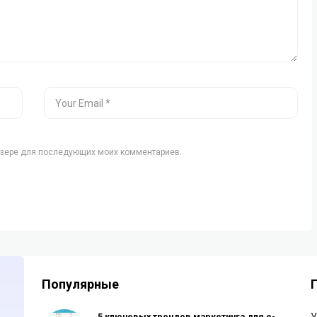
аузере для последующих моих комментариев.
Популярные
5 ключевых трендов маркетинга для e-
У