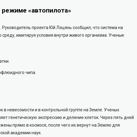
в режиме «автопилота»
 Руководитель проекта Юй Лэцянь сообщил, что система на
 среду, имитируя условия внутри живого организма. Ученые
атки.
офлюидного чипа.
к в невесомости и в контрольной группе на Земле. Ученых
няет генетическую экспрессию и деление клеток. Через пять дней
жены прямо в космосе, после чего их вернут на Землю для
ской академии наук.