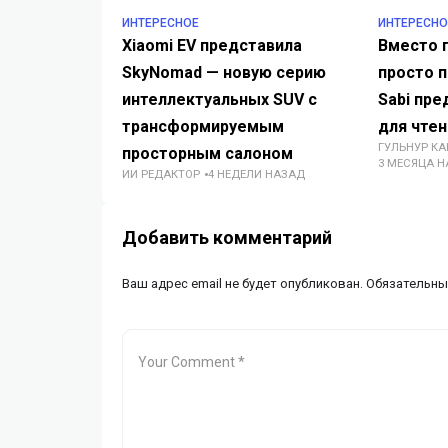
ИНТЕРЕСНОЕ
ИНТЕРЕСНО
Xiaomi EV представила
Вместо п
SkyNomad — новую серию
просто п
интеллектуальных SUV с
Sabi пре
трансформируемым
для чте
ГУЛЬНУР К
просторным салоном
3 МЕСЯЦА 
ИИ РЕДАКТОР
4 НЕДЕЛИ НАЗАД
Добавить комментарий
Ваш адрес email не будет опубликован.
Обязательны