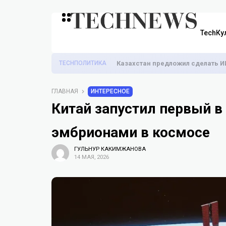
TechКу
TECHПОЛИТИКА
Казахстан предложил сделать И
ГЛАВНАЯ
ИНТЕРЕСНОЕ
Китай запустил первый в
эмбрионами в космосе
ГУЛЬНУР КАКИМЖАНОВА
14 МАЯ, 2026