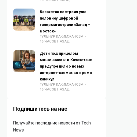
Казахстан построил уже
половину цифровой
гипермагистрали «Запад –
Восток»
ГУЛЬНУР КАКИМЖАНОВА
16 ЧАСОВ НАЗАД
Дети под прицелом
мошенников: в Казахстане
предупредили о новых
интернет-схемах во время
каникул
ГУЛЬНУР КАКИМЖАНОВА
16 ЧАСОВ НАЗАД
Подпишитесь на нас
Получайте последние новости от Tech
News