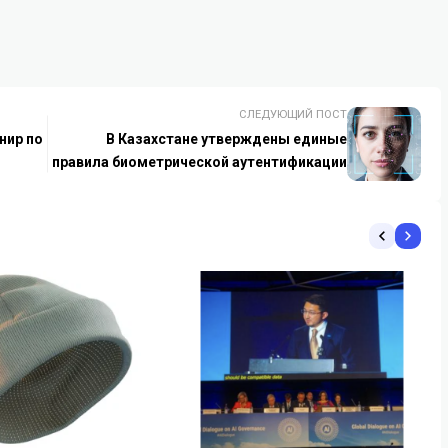
СЛЕДУЮЩИЙ ПОСТ
нир по
В Казахстане утверждены единые
правила биометрической аутентификации