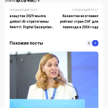
Shares:
ПРЕДЫДУЩИЙ ПОСТ
СЛЕДУЮЩИЙ ПОСТ
Қазақстан 2029 жылға
Казахстан возглавил
дейінгі AI-стратегияны
рейтинг стран СНГ для
бекітті: Digital Qazaqstan
переезда в 2026 году
іске қосылды
Похожие посты