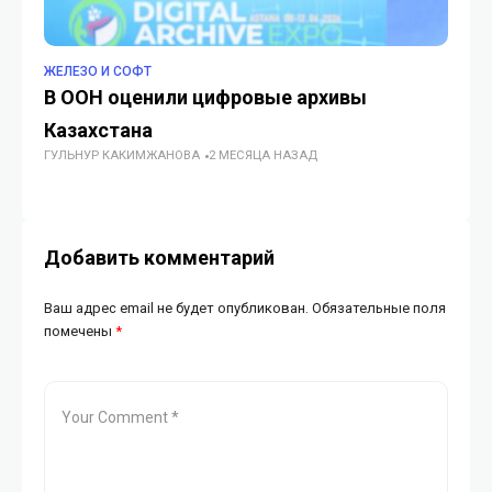
ЖЕЛЕЗО И СОФТ
ЖЕ
В ООН оценили цифровые архивы
Ge
Казахстана
б
ГУЛЬНУР КАКИМЖАНОВА
2 МЕСЯЦА НАЗАД
ИИ
Добавить комментарий
Ваш адрес email не будет опубликован.
Обязательные поля
помечены
*