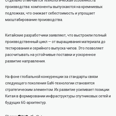
Отдельно отмечается технологическая особенность
производства: компоненты выпускаются на кремниевых
подложках, что снижает себестоимость и упрощает
масштабирование производства.
Китайские разработчики заявляют, что выстроили полный
производственный цикл — от выращивания материала до
тестирования и серийного выпуска чипов. Это позволяет
рассчитывать на устойчивые поставки и ускоренное
развитие направления.
На фоне глобальной конкуренции за стандарты связи
следующего поколения GaN-технологии становятся
стратегическим элементом. Их развитие усиливает позиции
Китая в формировании инфраструктуры спутниковых сетей и
будущих 6G-архитектур.