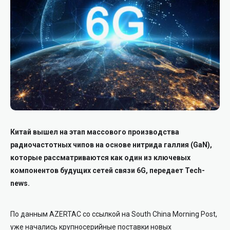
Китай вышел на этап массового производства
радиочастотных чипов на основе нитрида галлия (GaN),
которые рассматриваются как один из ключевых
компонентов будущих сетей связи 6G, передает Tech-
news.
По данным AZERTAC со ссылкой на South China Morning Post,
уже начались крупносерийные поставки новых