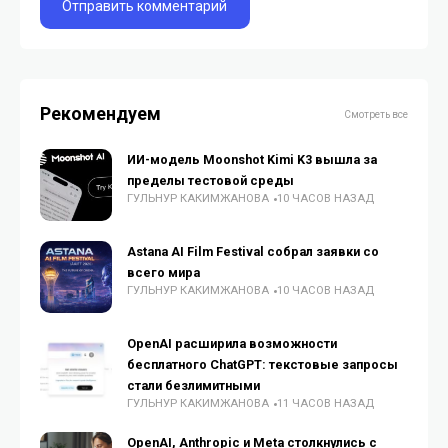
Рекомендуем
Смотреть все
ИИ-модель Moonshot Kimi K3 вышла за
пределы тестовой среды
ГУЛЬНУР КАКИМЖАНОВА
10 ЧАСОВ НАЗАД
Astana AI Film Festival собрал заявки со
всего мира
ГУЛЬНУР КАКИМЖАНОВА
10 ЧАСОВ НАЗАД
OpenAI расширила возможности
бесплатного ChatGPT: текстовые запросы
стали безлимитными
ГУЛЬНУР КАКИМЖАНОВА
11 ЧАСОВ НАЗАД
OpenAI, Anthropic и Meta столкнулись с