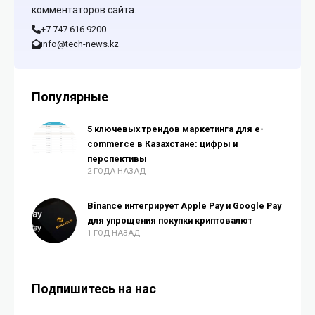
комментаторов сайта.
+7 747 616 9200
info@tech-news.kz
Популярные
5 ключевых трендов маркетинга для e-
commerce в Казахстане: цифры и
перспективы
2 ГОДА НАЗАД
Binance интегрирует Apple Pay и Google Pay
для упрощения покупки криптовалют
1 ГОД НАЗАД
Подпишитесь на нас