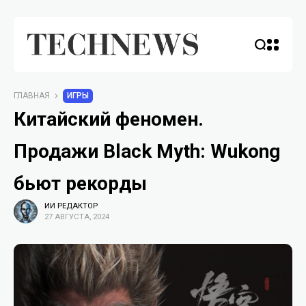
ГЛАВНАЯ
ИГРЫ
Китайский феномен.
Продажи Black Myth: Wukong
бьют рекорды
ИИ РЕДАКТОР
27 АВГУСТА, 2024