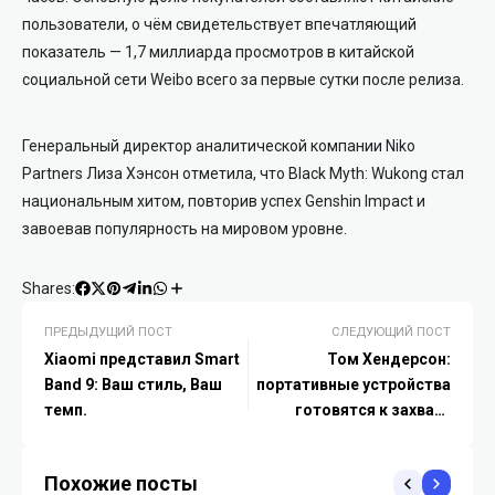
пользователи, о чём свидетельствует впечатляющий
показатель — 1,7 миллиарда просмотров в китайской
социальной сети Weibo всего за первые сутки после релиза.
Генеральный директор аналитической компании Niko
Partners Лиза Хэнсон отметила, что Black Myth: Wukong стал
национальным хитом, повторив успех Genshin Impact и
завоевав популярность на мировом уровне.
Shares:
ПРЕДЫДУЩИЙ ПОСТ
СЛЕДУЮЩИЙ ПОСТ
Xiaomi представил Smart
Том Хендерсон:
Band 9: Ваш стиль, Ваш
портативные устройства
темп.
готовятся к захвату
рынка
Похожие посты