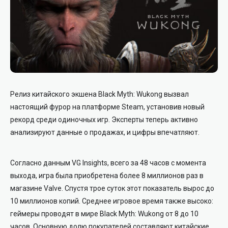
Релиз китайского экшена Black Myth: Wukong вызвал
настоящий фурор на платформе Steam, установив новый
рекорд среди одиночных игр. Эксперты теперь активно
анализируют данные о продажах, и цифры впечатляют.
Согласно данным VG Insights, всего за 48 часов с момента
выхода, игра была приобретена более 8 миллионов раз в
магазине Valve. Спустя трое суток этот показатель вырос до
10 миллионов копий. Среднее игровое время также высоко:
геймеры проводят в мире Black Myth: Wukong от 8 до 10
часов. Основную долю покупателей составляют китайские