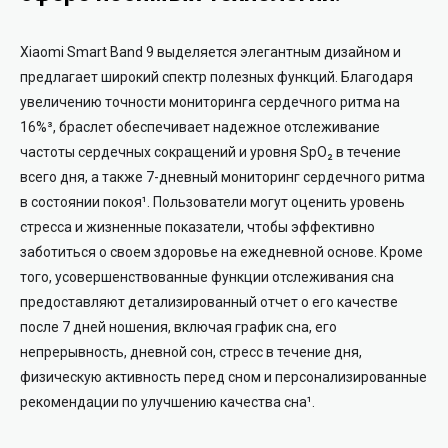
Xiaomi Smart Band 9 выделяется элегантным дизайном и
предлагает широкий спектр полезных функций. Благодаря
увеличению точности мониторинга сердечного ритма на
16%³, браслет обеспечивает надежное отслеживание
частоты сердечных сокращений и уровня SpO₂ в течение
всего дня, а также 7-дневный мониторинг сердечного ритма
в состоянии покоя¹. Пользователи могут оценить уровень
стресса и жизненные показатели, чтобы эффективно
заботиться о своем здоровье на ежедневной основе. Кроме
того, усовершенствованные функции отслеживания сна
предоставляют детализированный отчет о его качестве
после 7 дней ношения, включая график сна, его
непрерывность, дневной сон, стресс в течение дня,
физическую активность перед сном и персонализированные
рекомендации по улучшению качества сна¹.