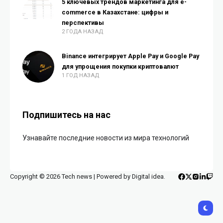
5 ключевых трендов маркетинга для e-
commerce в Казахстане: цифры и
перспективы
2 ГОДА НАЗАД
Binance интегрирует Apple Pay и Google Pay
для упрощения покупки криптовалют
1 ГОД НАЗАД
Подпишитесь на нас
Узнавайте последние новости из мира технологий
Copyright © 2026 Tech news | Powered by Digital idea.