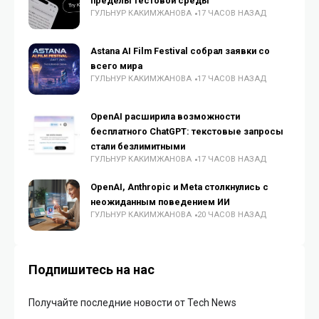
пределы тестовой среды
ГУЛЬНУР КАКИМЖАНОВА
17 ЧАСОВ НАЗАД
Astana AI Film Festival собрал заявки со
всего мира
ГУЛЬНУР КАКИМЖАНОВА
17 ЧАСОВ НАЗАД
OpenAI расширила возможности
бесплатного ChatGPT: текстовые запросы
стали безлимитными
ГУЛЬНУР КАКИМЖАНОВА
17 ЧАСОВ НАЗАД
OpenAI, Anthropic и Meta столкнулись с
неожиданным поведением ИИ
ГУЛЬНУР КАКИМЖАНОВА
20 ЧАСОВ НАЗАД
Подпишитесь на нас
Получайте последние новости от Tech News