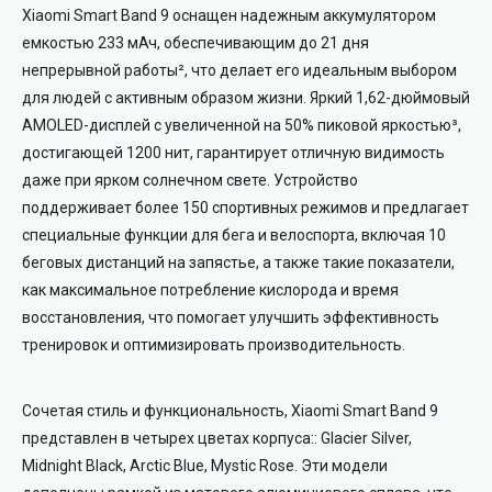
Xiaomi Smart Band 9 оснащен надежным аккумулятором
емкостью 233 мАч, обеспечивающим до 21 дня
непрерывной работы², что делает его идеальным выбором
для людей с активным образом жизни. Яркий 1,62-дюймовый
AMOLED-дисплей с увеличенной на 50% пиковой яркостью³,
достигающей 1200 нит, гарантирует отличную видимость
даже при ярком солнечном свете. Устройство
поддерживает более 150 спортивных режимов и предлагает
специальные функции для бега и велоспорта, включая 10
беговых дистанций на запястье, а также такие показатели,
как максимальное потребление кислорода и время
восстановления, что помогает улучшить эффективность
тренировок и оптимизировать производительность.
Сочетая стиль и функциональность, Xiaomi Smart Band 9
представлен в четырех цветах корпуса:: Glacier Silver,
Midnight Black, Arctic Blue, Mystic Rose. Эти модели