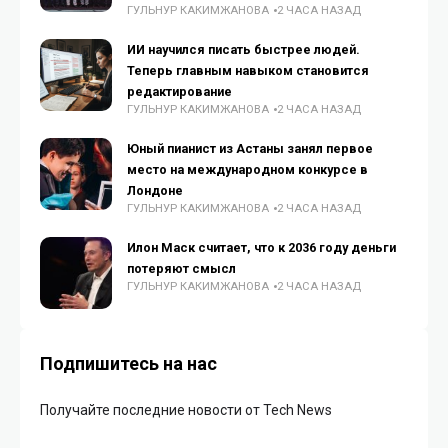
ГУЛЬНУР КАКИМЖАНОВА
2 ЧАСА НАЗАД
ИИ научился писать быстрее людей.
Теперь главным навыком становится
редактирование
ГУЛЬНУР КАКИМЖАНОВА
2 ЧАСА НАЗАД
Юный пианист из Астаны занял первое
место на международном конкурсе в
Лондоне
ГУЛЬНУР КАКИМЖАНОВА
2 ЧАСА НАЗАД
Илон Маск считает, что к 2036 году деньги
потеряют смысл
ГУЛЬНУР КАКИМЖАНОВА
2 ЧАСА НАЗАД
Подпишитесь на нас
Получайте последние новости от Tech News