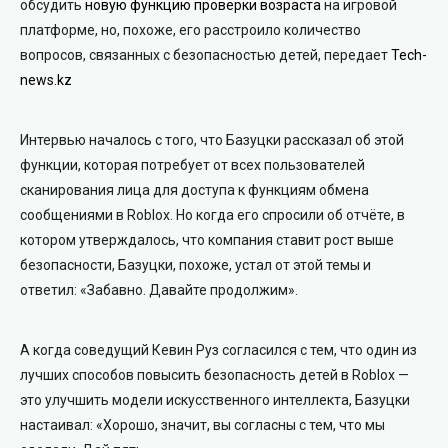
обсудить
новую функцию проверки возраста
на игровой
платформе, но, похоже, его расстроило количество
вопросов, связанных с безопасностью детей, передает
Tech-
news.kz
Интервью началось с того, что Базуцки рассказал об этой
функции, которая потребует от всех пользователей
сканирования лица для доступа к функциям обмена
сообщениями в Roblox. Но когда его спросили об отчёте, в
котором утверждалось, что компания ставит рост выше
безопасности, Базуцки, похоже, устал от этой темы и
ответил: «Забавно. Давайте продолжим».
А когда соведущий Кевин Руз согласился с тем, что один из
лучших способов повысить безопасность детей в Roblox —
это улучшить модели искусственного интеллекта, Базуцки
настаивал: «Хорошо, значит, вы согласны с тем, что мы