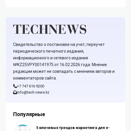
Свидетельство о постановке на учет, переучет
периодического печатного издания,
информационного и сетевого издания
№KZ25VPY00141975 от 16.02.2026 года. Мнение
редакции может не совпадать с мнением авторов и
комментаторов сайта.
+7 747 616 9200
info@tech-news.kz
Популярные
5 ключевых трендов маркетинга для e-