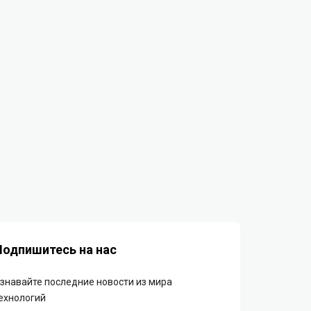
Подпишитесь на нас
знавайте последние новости из мира
ехнологий