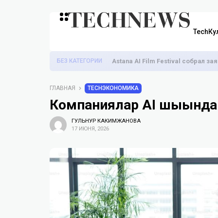
TechКу
БЕЗ КАТЕГОРИИ
Astana AI Film Festival собрал з
ГЛАВНАЯ
TECHЭКОНОМИКА
Компаниялар AI шығынд
ГУЛЬНУР КАКИМЖАНОВА
17 ИЮНЯ, 2026