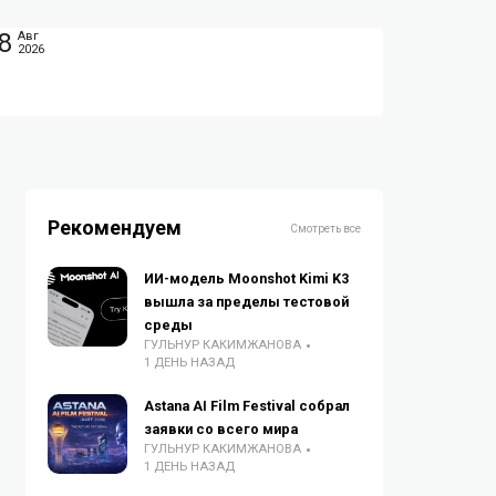
8
Авг
2026
Рекомендуем
Смотреть все
ИИ-модель Moonshot Kimi K3
вышла за пределы тестовой
среды
ГУЛЬНУР КАКИМЖАНОВА
1 ДЕНЬ НАЗАД
Astana AI Film Festival собрал
заявки со всего мира
ГУЛЬНУР КАКИМЖАНОВА
1 ДЕНЬ НАЗАД