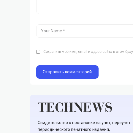
Сохранить моё имя, email и адрес сайта в этом бр
Свидетельство о постановке на учет, переучет
периодического печатного издания,