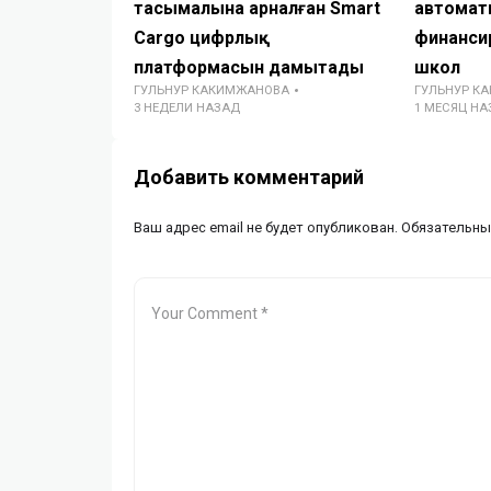
тасымалына арналған Smart
автомат
Cargo цифрлық
финанси
платформасын дамытады
школ
ГУЛЬНУР КАКИМЖАНОВА
ГУЛЬНУР К
3 НЕДЕЛИ НАЗАД
1 МЕСЯЦ НА
Добавить комментарий
Ваш адрес email не будет опубликован.
Обязательны