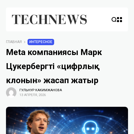
ГЛАВНАЯ
ИНТЕРЕСНОЕ
Meta компаниясы Марк
Цукербергтің «цифрлық
клонын» жасап жатыр
ГУЛЬНУР КАКИМЖАНОВА
13 АПРЕЛЯ, 2026