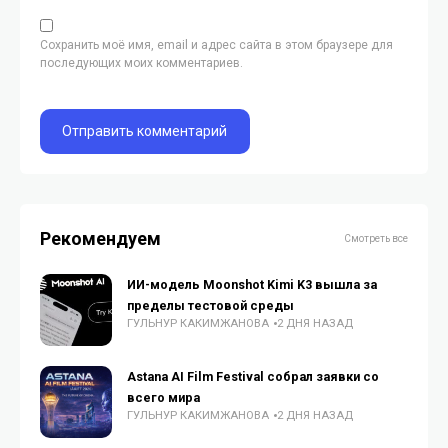
Сохранить моё имя, email и адрес сайта в этом браузере для
последующих моих комментариев.
Рекомендуем
Смотреть все
ИИ-модель Moonshot Kimi K3 вышла за
пределы тестовой среды
ГУЛЬНУР КАКИМЖАНОВА
2 ДНЯ НАЗАД
Astana AI Film Festival собрал заявки со
всего мира
ГУЛЬНУР КАКИМЖАНОВА
2 ДНЯ НАЗАД