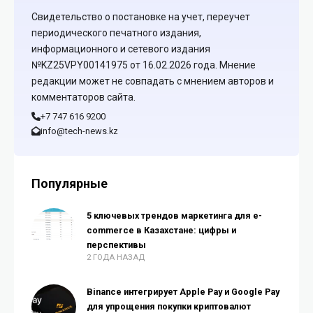
Свидетельство о постановке на учет, переучет
периодического печатного издания,
информационного и сетевого издания
№KZ25VPY00141975 от 16.02.2026 года. Мнение
редакции может не совпадать с мнением авторов и
комментаторов сайта.
+7 747 616 9200
info@tech-news.kz
Популярные
5 ключевых трендов маркетинга для e-
commerce в Казахстане: цифры и
перспективы
2 ГОДА НАЗАД
Binance интегрирует Apple Pay и Google Pay
для упрощения покупки криптовалют