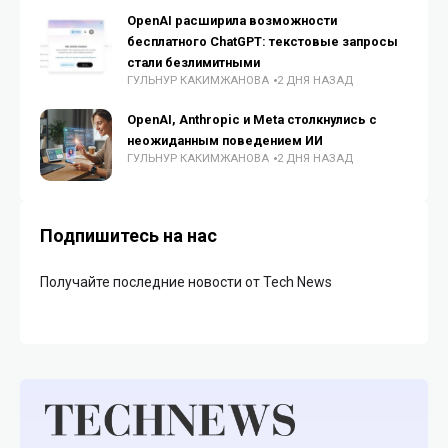
OpenAI расширила возможности
бесплатного ChatGPT: текстовые запросы
стали безлимитными
ГУЛЬНУР КАКИМЖАНОВА
2 ДНЯ НАЗАД
OpenAI, Anthropic и Meta столкнулись с
неожиданным поведением ИИ
ГУЛЬНУР КАКИМЖАНОВА
2 ДНЯ НАЗАД
Подпишитесь на нас
Получайте последние новости от Tech News