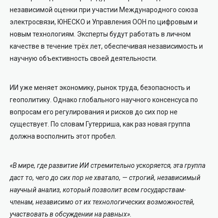
независимой оценки при участии Международного союза
электросвязи, ЮНЕСКО и Управления ООН по цифровым и
новым технологиям. Эксперты будут работать в личном
качестве в течение трёх лет, обеспечивая независимость и
научную объективность своей деятельности.
ИИ уже меняет экономику, рынок труда, безопасность и
геополитику. Однако глобального научного консенсуса по
вопросам его регулирования и рисков до сих пор не
существует. По словам Гутерриша, как раз новая группа
должна восполнить этот пробел.
«В мире, где развитие ИИ стремительно ускоряется, эта группа
даст то, чего до сих пор не хватало, — строгий, независимый
научный анализ, который позволит всем государствам-
членам, независимо от их технологических возможностей,
участвовать в обсуждении на равных».