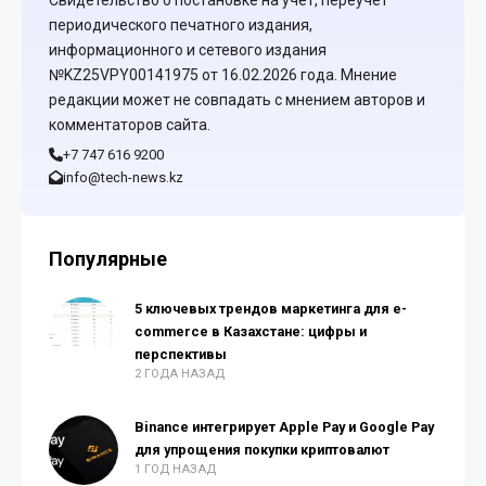
Свидетельство о постановке на учет, переучет
периодического печатного издания,
информационного и сетевого издания
№KZ25VPY00141975 от 16.02.2026 года. Мнение
редакции может не совпадать с мнением авторов и
комментаторов сайта.
+7 747 616 9200
info@tech-news.kz
Популярные
5 ключевых трендов маркетинга для e-
commerce в Казахстане: цифры и
перспективы
2 ГОДА НАЗАД
Binance интегрирует Apple Pay и Google Pay
для упрощения покупки криптовалют
1 ГОД НАЗАД