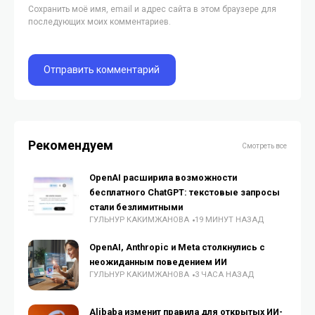
Сохранить моё имя, email и адрес сайта в этом браузере для
последующих моих комментариев.
Рекомендуем
Смотреть все
OpenAI расширила возможности
бесплатного ChatGPT: текстовые запросы
стали безлимитными
ГУЛЬНУР КАКИМЖАНОВА
19 МИНУТ НАЗАД
OpenAI, Anthropic и Meta столкнулись с
неожиданным поведением ИИ
ГУЛЬНУР КАКИМЖАНОВА
3 ЧАСА НАЗАД
Alibaba изменит правила для открытых ИИ-