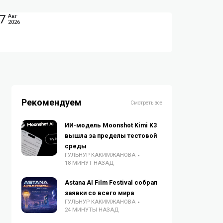
7
Авг
2026
Рекомендуем
Смотреть все
ИИ-модель Moonshot Kimi K3
вышла за пределы тестовой
среды
ГУЛЬНУР КАКИМЖАНОВА
18 МИНУТ НАЗАД
Astana AI Film Festival собрал
заявки со всего мира
ГУЛЬНУР КАКИМЖАНОВА
24 МИНУТЫ НАЗАД