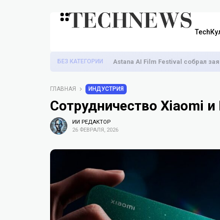
TechКу
БЕЗ КАТЕГОРИИ
Astana AI Film Festival собрал з
ГЛАВНАЯ
ИНДУСТРИЯ
Сотрудничество Xiaomi и
ИИ РЕДАКТОР
26 ФЕВРАЛЯ, 2026