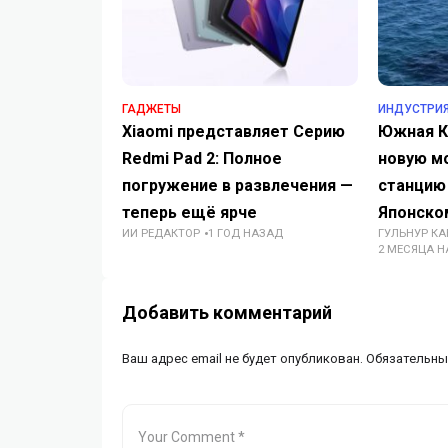
ГАДЖЕТЫ
ИНДУСТРИ
Xiaomi представляет Серию
Южная К
Redmi Pad 2: Полное
новую м
погружение в развлечения —
станцию
теперь ещё ярче
Японско
ИИ РЕДАКТОР
1 ГОД НАЗАД
ГУЛЬНУР К
2 МЕСЯЦА 
Добавить комментарий
Ваш адрес email не будет опубликован.
Обязательны