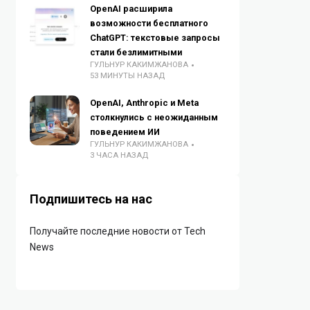
OpenAI расширила
возможности бесплатного
ChatGPT: текстовые запросы
стали безлимитными
ГУЛЬНУР КАКИМЖАНОВА
53 МИНУТЫ НАЗАД
OpenAI, Anthropic и Meta
столкнулись с неожиданным
поведением ИИ
ГУЛЬНУР КАКИМЖАНОВА
3 ЧАСА НАЗАД
Подпишитесь на нас
Получайте последние новости от Tech
News