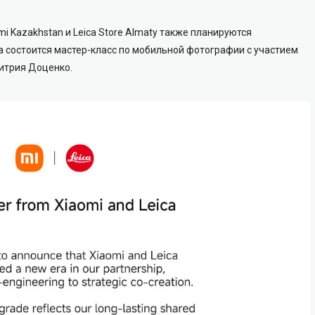
i Kazakhstan и Leica Store Almaty также планируются
та состоится мастер-класс по мобильной фотографии с участием
итрия Доценко.