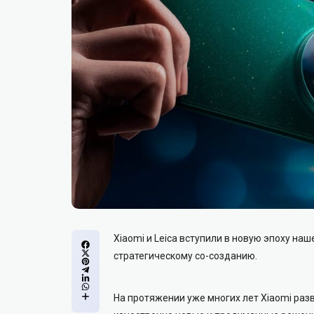
Xiaomi и Leica вступили в новую эпоху на
стратегическому со-созданию.
На протяжении уже многих лет Xiaomi ра