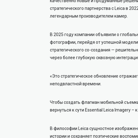
качественно новые и продуманные решения
стратегического партнерства с Leica в 20
легендарным производителем камер.
В 2025 году компании объявили о глобаль
фотографии, перейдя от успешной модели
стратегического со-создания — решитель
через более глубокую сквозную интеграци
«Это стратегическое обновление отражае
неподвластной времени.
Чтобы создать флагман мобильной съемки
вернуться к сути Essential Leica Imagery 
В философии Leica сущностное изображени
истории и сохраняет поэтические воспоми