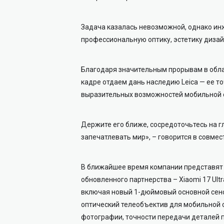
Задача казалась невозможной, однако ин
профессиональную оптику, эстетику дизай
Благодаря значительным прорывам в обла
кадре отдаем дань наследию Leica — ее 
выразительных возможностей мобильной 
Держите его ближе, сосредоточьтесь на гл
запечатлевать мир», – говорится в совмест
В ближайшее время компании представят 
обновленного партнерства – Xiaomi 17 Ult
включая новый 1-дюймовый основной сенс
оптический телеобъектив для мобильной 
фотографии, точности передачи деталей 