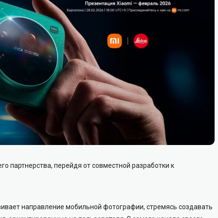
шего партнерства, перейдя от совместной разработки к
звивает направление мобильной фотографии, стремясь создавать