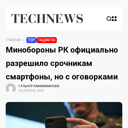
ГЛАВНАЯ
TOP
ГАДЖЕТЫ
Минобороны РК официально
разрешило срочникам
смартфоны, но с оговорками
ГУЛЬНУР КАКИМЖАНОВА
23 АПРЕЛЯ, 2026