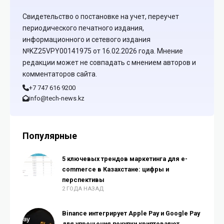
Свидетельство о постановке на учет, переучет
периодического печатного издания,
информационного и сетевого издания
№KZ25VPY00141975 от 16.02.2026 года. Мнение
редакции может не совпадать с мнением авторов и
комментаторов сайта.
+7 747 616 9200
info@tech-news.kz
Популярные
5 ключевых трендов маркетинга для e-
commerce в Казахстане: цифры и
перспективы
2 ГОДА НАЗАД
Binance интегрирует Apple Pay и Google Pay
для упрощения покупки криптовалют