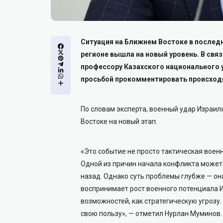
Ситуация на Ближнем Востоке в последн
регионе вышла на новый уровень. В свя
профессору Казахского национального у
просьбой прокомментировать происход
По словам эксперта, военный удар Израи
Востоке на новый этап.
«Это событие не просто тактическая военн
Одной из причин начала конфликта может
назад. Однако суть проблемы глубже — он
воспринимает рост военного потенциала И
возможностей, как стратегическую угрозу.
свою пользу», — отметил Нурлан Муминов.