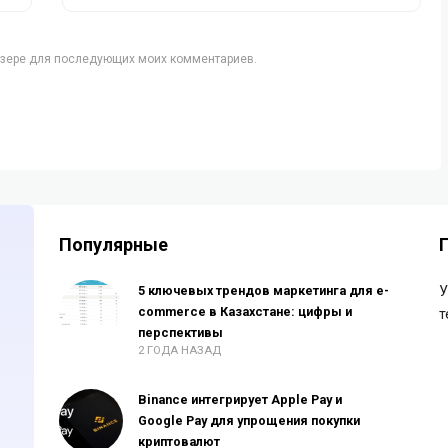
аузере для последующих моих комментариев.
Популярные
5 ключевых трендов маркетинга для e-
У
commerce в Казахстане: цифры и
т
перспективы
2 ГОДА НАЗАД
Binance интегрирует Apple Pay и
Google Pay для упрощения покупки
криптовалют