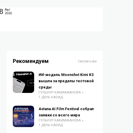
8
Авг
2026
Рекомендуем
Смотреть все
ИИ-модель Moonshot Kimi K3
вышла за пределы тестовой
среды
ГУЛЬНУР КАКИМЖАНОВА
1 ДЕНЬ НАЗАД
Astana AI Film Festival собрал
заявки со всего мира
ГУЛЬНУР КАКИМЖАНОВА
1 ДЕНЬ НАЗАД