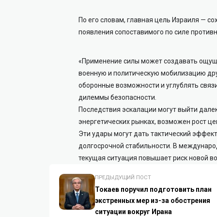
По его словам, главная цель Израиля — со
появления сопоставимого по силе противн
«Применение силы может создавать ощущ
военную и политическую мобилизацию друг
оборонные возможности и углублять связи
дилеммы безопасности.
Последствия эскалации могут выйти далек
энергетических рынках, возможен рост це
Эти удары могут дать тактический эффект
долгосрочной стабильности. В междунаро
текущая ситуация повышает риск новой во
ПРЕДЫДУЩИЙ ПОСТ
Токаев поручил подготовить план
экстренных мер из-за обострения
ситуации вокруг Ирана