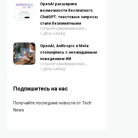
OpenAI расширила
возможности бесплатного
ChatGPT: текстовые запросы
стали безлимитными
ГУЛЬНУР КАКИМЖАНОВА
1 ДЕНЬ НАЗАД
OpenAI, Anthropic и Meta
столкнулись с неожиданным
поведением ИИ
ГУЛЬНУР КАКИМЖАНОВА
1 ДЕНЬ НАЗАД
Подпишитесь на нас
Получайте последние новости от Tech
News