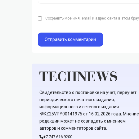
Сохранить моё имя, email и адрес сайта в этом бр
Свидетельство о постановке на учет, переучет
периодического печатного издания,
информационного и сетевого издания
№KZ25VPY00141975 от 16.02.2026 года. Мнение
редакции может не совпадать с мнением
авторов и комментаторов сайта.
+7 747 616 9200