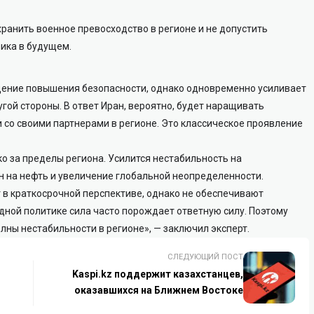
хранить военное превосходство в регионе и не допустить
ика в будущем.
ение повышения безопасности, однако одновременно усиливает
ой стороны. В ответ Иран, вероятно, будет наращивать
 со своими партнерами в регионе. Это классическое проявление
о за пределы региона. Усилится нестабильность на
н на нефть и увеличение глобальной неопределенности.
 в краткосрочной перспективе, однако не обеспечивают
дной политике сила часто порождает ответную силу. Поэтому
лны нестабильности в регионе», — заключил эксперт.
СЛЕДУЮЩИЙ ПОСТ
Kaspi.kz поддержит казахстанцев,
оказавшихся на Ближнем Востоке