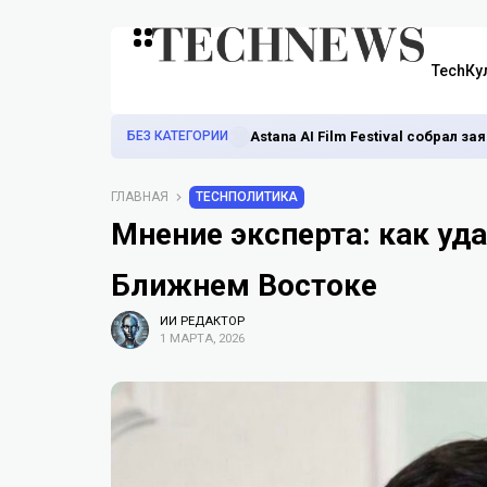
TechКу
БЕЗ КАТЕГОРИИ
Astana AI Film Festival собрал з
ГЛАВНАЯ
TECHПОЛИТИКА
Мнение эксперта: как уд
Ближнем Востоке
ИИ РЕДАКТОР
1 МАРТА, 2026