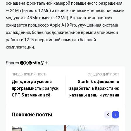
оснащена фронтальной камерой повышенного разрешения
— 24 Мп (вместо 12 Мп) и перископическим телескопическим
модулем с 48 Мп (вместо 12 Мп). В качестве «начинки»
ожидается процессор Apple A19 Pro, улучшенная система
охлаждения, более продолжительное время автономной
работы и 12 ГБ оперативной памяти в базовой
комплектации.
Shares:
ПРЕДЫДУЩИЙ ПОСТ
СЛЕДУЮЩИЙ ПОСТ
День, когда умерли
Starlink официально
программисты: запуск
заработал в Казахстане:
GPT-5 изменил всё
названы цены и условия
Похожие посты