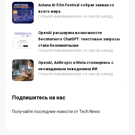
Astana AI Film Festival собрал заявки со
всего мира
ГУЛЬНУР КАКИМЖАНОВА
10 ЧАСОВ НАЗАД
OpenAI расширила возможности
бесплатного ChatGPT: текстовые запросы
стали безлимитными
ГУЛЬНУР КАКИМЖАНОВА
10 ЧАСОВ НАЗАД
OpenAI, Anthropic и Meta столкнулись с
неожиданным поведением ИИ
ГУЛЬНУР КАКИМЖАНОВА
13 ЧАСОВ НАЗАД
Подпишитесь на нас
Получайте последние новости от Tech News