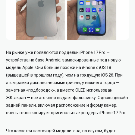
На рынке уже появляются подделки iPhone 17 Pro —
устройства на базе Android, замаскированные под новую
модель Apple. Они больше похожи на iPhone с iOS 18
(вышедшей в прошлом году), чем на грядущую iOS 26. При
этом рамки дисплея несимметричны, у нижнего торца —
заметная «подбородок», а вместо OLED использован
ЖК‑экран — все это явно выдает фальшивку. Однако дизайн
задней панели, включая расположение и форму камер,
очень точно копирует оригинальные рендеры iPhone 17 Pro.
Что касается настоящей модели: она, по слухам, будет