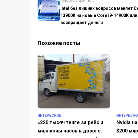
ПРЕДЫДУЩИЙ ПОСТ
Intel без лишних вопросов меняет Co
13900K на новые Core i9-14900K или
возвращает деньги
Похожие посты
ИНТЕРЕСНОЕ
ИНТЕРЕСНО
«220 тысяч тенге за рейс и
Nvidia н
миллионы часов в дороге:
$200 мл