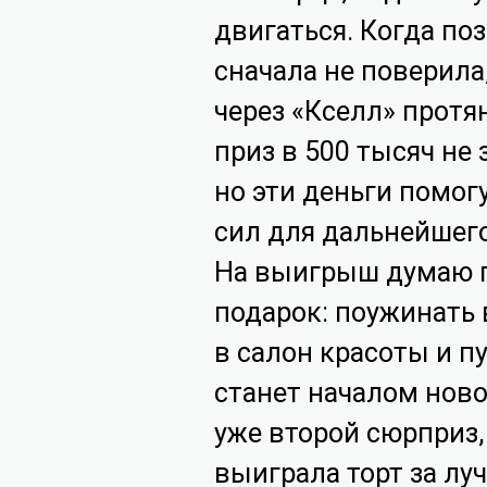
двигаться. Когда по
сначала не поверила,
через «Кселл» протя
приз в 500 тысяч не
но эти деньги помог
сил для дальнейшег
На выигрыш думаю по
подарок: поужинать 
в салон красоты и п
станет началом ново
уже второй сюрприз,
выиграла торт за л