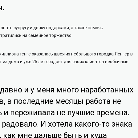
н.
вать супругу и дочку подарками, а также помочь
отратились на семейное торжество.
иллиона тенге оказалась швея из небольшого городка Ленгер в
 из дома и уже 25 лет создает для своих клиентов необычные
 давно и у меня много наработанных
, в последние месяцы работа не
ь и переживала не лучшие времена.
 радовало. И хотела какого-то знака
, как мне дальше быть и куда