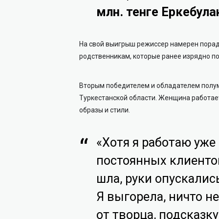
млн. тенге Еркебула
На свой выигрыш режиссер намерен порадо
родственникам, которые ранее изрядно п
Вторым победителем и обладателем полум
Туркестанской области. Женщина работает
образы и стили.
«Хотя я работаю уже
постоянных клиентов
шла, руки опускалис
Я выгорела, ничто не
от творца, подсказку