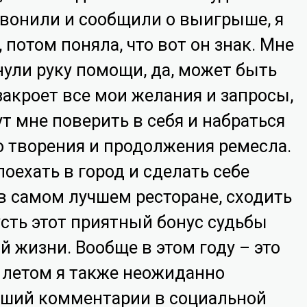
звонили и сообщили о выигрыше, я
 потом поняла, что вот он знак. Мне
нули руку помощи, да, может быть
 закроет все мои желания и запросы,
ут мне поверить в себя и набраться
о творения и продолжения ремесла.
ехать в город и сделать себе
в самом лучшем ресторане, сходить
усть этот приятный бонус судьбы
й жизни. Вообще в этом году – это
 летом я также неожиданно
учший комментарии в социальной