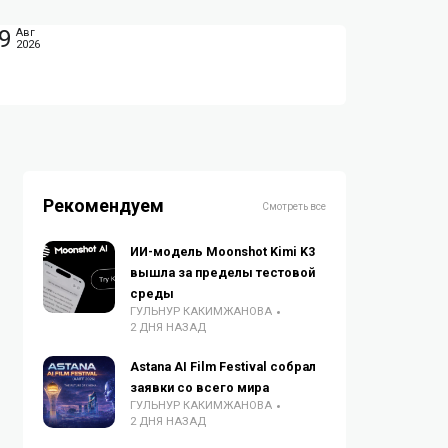
9
Авг
2026
Рекомендуем
Смотреть все
ИИ-модель Moonshot Kimi K3
вышла за пределы тестовой
среды
ГУЛЬНУР КАКИМЖАНОВА
2 ДНЯ НАЗАД
Astana AI Film Festival собрал
заявки со всего мира
ГУЛЬНУР КАКИМЖАНОВА
2 ДНЯ НАЗАД