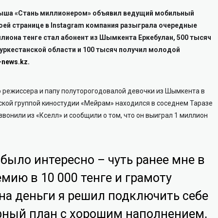
ыша «Стань миллионером» объявил ведущий мобильный
воей странице в Instagram компания разыграла очередные
лиона тенге стал абонент из Шымкента Еркебулан, 500 тысяч
Туркестанской области и 100 тысяч получил молодой
-news.kz
.
 режиссера и папу полуторогодовалой девочки из Шымкента в
ской группой киностудии «Мейрам» находился в соседнем Таразе
звонили из «Кселл» и сообщили о том, что он выиграл 1 миллион
ыло интересно – чуть ранее мне в
мию в 10 000 тенге и грамоту
на деньги я решил подключить себе
ный план с хорошим наполнением,