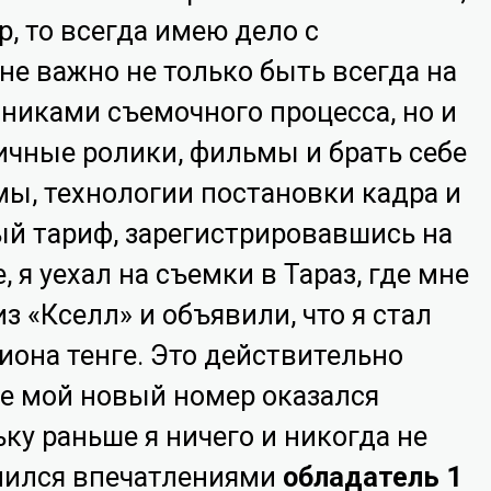
р, то всегда имею дело с
е важно не только быть всегда на
тниками съемочного процесса, но и
ичные ролики, фильмы и брать себе
ы, технологии постановки кадра и
вый тариф, зарегистрировавшись на
 я уехал на съемки в Тараз, где мне
з «Кселл» и объявили, что я стал
она тенге. Это действительно
е мой новый номер оказался
ку раньше я ничего и никогда не
лился впечатлениями
обладатель 1