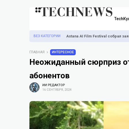
TechКу
БЕЗ КАТЕГОРИИ
Astana AI Film Festival собрал з
ГЛАВНАЯ
ИНТЕРЕСНОЕ
Неожиданный сюрприз от
абонентов
ИИ РЕДАКТОР
16 СЕНТЯБРЯ, 2024