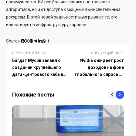
преимущество. ИИ всё больше зависит не только от
алгоритмов, но и от доступа к мощным вычислительным
ресурсам. В этой новой реальности выигрывают те, кто
инвестирует в инфраструктуру заранее.
Shares:
ПРЕДЫДУЩИЙ ПОСТ
СЛЕДУЮЩИЙ ПОСТ
Багдат Мусин заявил о
Nvidia ожидает рост
создании крупнейшего
доходов на фоне
дата-центрового хаба в
глобального спроса на
Центральной Азии
ИИ
Похожие посты