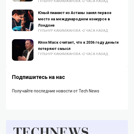
ГУЛЬНУР КАКИМЖАНОВА
2 ЧАСА НАЗАД
Юный пианист из Астаны занял первое
место на международном конкурсе в
Лондоне
ГУЛЬНУР КАКИМЖАНОВА
2 ЧАСА НАЗАД
Илон Маск считает, что к 2036 году деньги
потеряют смысл
ГУЛЬНУР КАКИМЖАНОВА
2 ЧАСА НАЗАД
Подпишитесь на нас
Получайте последние новости от Tech News