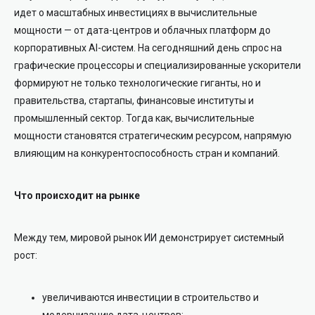
идет о масштабных инвестициях в вычислительные
мощности — от дата-центров и облачных платформ до
корпоративных AI-систем. На сегодняшний день спрос на
графические процессоры и специализированные ускорители
формируют не только технологические гиганты, но и
правительства, стартапы, финансовые институты и
промышленный сектор. Тогда как, вычислительные
мощности становятся стратегическим ресурсом, напрямую
влияющим на конкурентоспособность стран и компаний.
Что происходит на рынке
Между тем, мировой рынок ИИ демонстрирует системный
рост:
увеличиваются инвестиции в строительство и
модернизацию дата-центров;