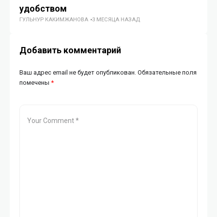
удобством
м
ГУЛЬНУР КАКИМЖАНОВА
3 МЕСЯЦА НАЗАД
МЕ
Добавить комментарий
Ваш адрес email не будет опубликован.
Обязательные поля
помечены
*