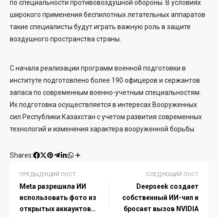
по специальности противовоздушной обороны. В условиях
широкого применения беспилотных летательных аппаратов
такие специалисты будут играть важную роль в защите
воздушного пространства страны.
С начала реализации программ военной подготовки в
институте подготовлено более 190 офицеров и сержантов
запаса по современным военно-учетным специальностям.
Их подготовка осуществляется в интересах Вооруженных
сил Республики Казахстан с учетом развития современных
технологий и изменения характера вооруженной борьбы.
Shares:
ПРЕДЫДУЩИЙ ПОСТ
СЛЕДУЮЩИЙ ПОСТ
Meta разрешила ИИ
Deepseek создает
использовать фото из
собственный ИИ-чип и
открытых аккаунтов
бросает вызов NVIDIA