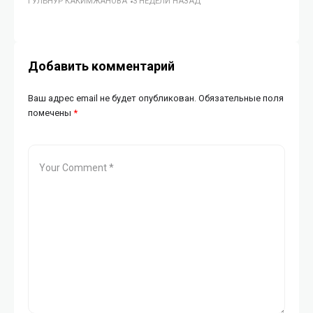
ГУЛЬНУР КАКИМЖАНОВА
3 НЕДЕЛИ НАЗАД
м
ГУ
Добавить комментарий
Ваш адрес email не будет опубликован.
Обязательные поля
помечены
*