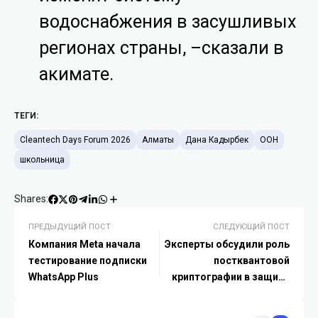
водоснабжения в засушливых
регионах страны, –сказали в
акимате.
ТЕГИ:
Cleantech Days Forum 2026
Алматы
Дана Кадырбек
ООН
школьница
Shares:
ПРЕДЫДУЩИЙ ПОСТ
СЛЕДУЮЩИЙ ПОСТ
Компания Meta начала
Эксперты обсудили роль
тестирование подписки
постквантовой
WhatsApp Plus
криптографии в защите
цифровых систем