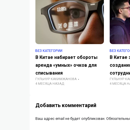
БЕЗ КАТЕГОРИИ
БЕЗ КАТЕГ
В Китае набирает обороты
В Китае 
аренда «умных» очков для
создани
списывания
сотрудн
ГУЛЬНУР КАКИМЖАНОВА
ГУЛЬНУР К
4 МЕСЯЦА НАЗАД
4 МЕСЯЦА 
Добавить комментарий
Ваш адрес email не будет опубликован.
Обязательны