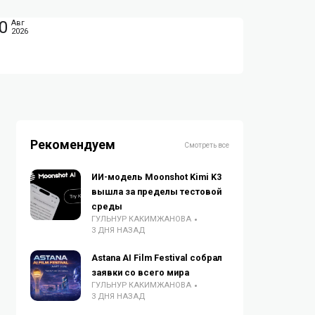
0
Авг
2026
Рекомендуем
Смотреть все
ИИ-модель Moonshot Kimi K3
вышла за пределы тестовой
среды
ГУЛЬНУР КАКИМЖАНОВА
3 ДНЯ НАЗАД
Astana AI Film Festival собрал
заявки со всего мира
ГУЛЬНУР КАКИМЖАНОВА
3 ДНЯ НАЗАД