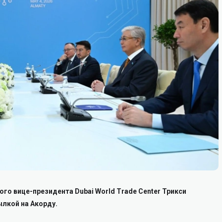
го вице-президента Dubai World Trade Center Трикси
ылкой на Акорду.