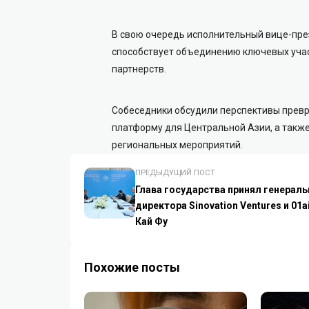
В свою очередь исполнительный вице-през
способствует объединению ключевых уча
партнерств.
Собеседники обсудили перспективы превра
платформу для Центральной Азии, а такж
региональных мероприятий.
ПРЕДЫДУЩИЙ ПОСТ
Глава государства принял генерал
директора Sinovation Ventures и 01a
Кай Фу
Похожие посты