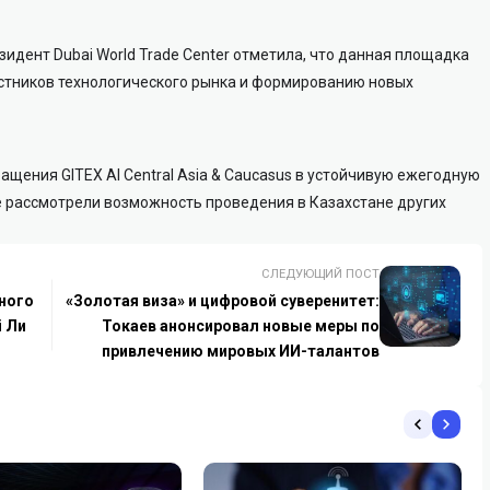
идент Dubai World Trade Center отметила, что данная площадка
стников технологического рынка и формированию новых
щения GITEX AI Central Asia & Caucasus в устойчивую ежегодную
е рассмотрели возможность проведения в Казахстане других
СЛЕДУЮЩИЙ ПОСТ
ьного
«Золотая виза» и цифровой суверенитет:
i Ли
Токаев анонсировал новые меры по
привлечению мировых ИИ-талантов