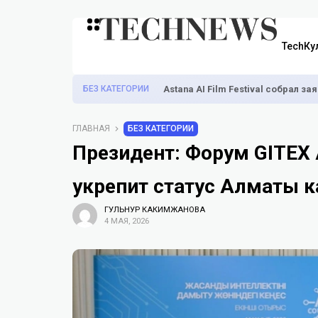
TechКу
БЕЗ КАТЕГОРИИ
Astana AI Film Festival собрал з
ГЛАВНАЯ
БЕЗ КАТЕГОРИИ
Президент: Форум GITEX A
укрепит статус Алматы ка
ГУЛЬНУР КАКИМЖАНОВА
4 МАЯ, 2026