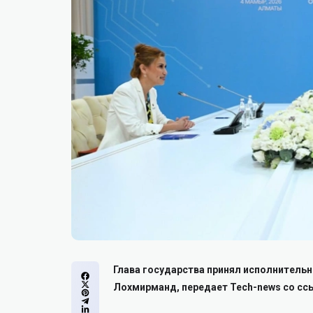
Глава государства принял исполнительно
Лохмирманд, передает Tech-news со сс