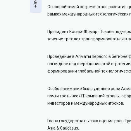
Основной темой встречи стало развитие 
рамках международных технологических 
Президент Касым-Жомарт Токаев подчеркн
течение трех лет трансформироваться в 
Проведение в Алматы первого в регионе фо
наглядное подтверждение этой стратегии 
формировании глобальной технологическо
Особое внимание было уделено роли Алмат
почти треть всех IT-компаний страны, сф
инвесторов и международных игроков.
Глава государства высоко оценил роль Тр
Asia & Caucasus.