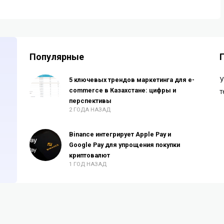
Популярные
5 ключевых трендов маркетинга для e-
У
commerce в Казахстане: цифры и
т
перспективы
2 ГОДА НАЗАД
Binance интегрирует Apple Pay и
Google Pay для упрощения покупки
криптовалют
1 ГОД НАЗАД