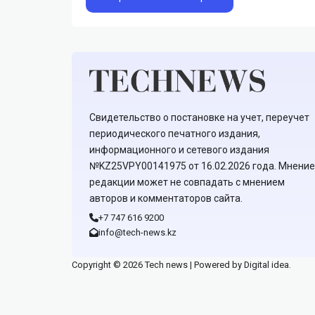
Свидетельство о постановке на учет, переучет
периодического печатного издания,
информационного и сетевого издания
№KZ25VPY00141975 от 16.02.2026 года. Мнение
редакции может не совпадать с мнением
авторов и комментаторов сайта.
+7 747 616 9200
info@tech-news.kz
Copyright © 2026 Tech news | Powered by Digital idea.