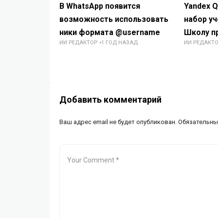
В WhatsApp появится
Yandex 
возможность использовать
набор уч
ники формата @username
Школу п
ИИ РЕДАКТОР
1 ГОД НАЗАД
ИИ РЕДАКТ
Добавить комментарий
Ваш адрес email не будет опубликован.
Обязательны