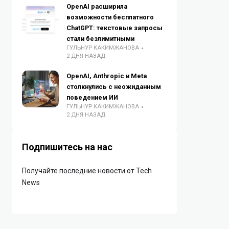
OpenAI расширила
возможности бесплатного
ChatGPT: текстовые запросы
стали безлимитными
ГУЛЬНУР КАКИМЖАНОВА
2 ДНЯ НАЗАД
OpenAI, Anthropic и Meta
столкнулись с неожиданным
поведением ИИ
ГУЛЬНУР КАКИМЖАНОВА
2 ДНЯ НАЗАД
Подпишитесь на нас
Получайте последние новости от Tech
News