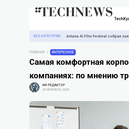
TechКу
БЕЗ КАТЕГОРИИ
Astana AI Film Festival собрал з
ГЛАВНАЯ
ИНТЕРЕСНОЕ
Самая комфортная корпор
компаниях: по мнению тр
ИИ РЕДАКТОР
28 ФЕВРАЛЯ, 2025