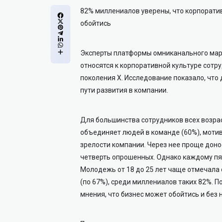
82% миллениалов уверены, что корпоратив
обойтись
Эксперты платформы омниканального марке
относятся к корпоративной культуре сотр
поколения Х. Исследование показало, чт
пути развития в компании.
Для большинства сотрудников всех возрас
объединяет людей в команде (60%), мотив
зрелости компании. Через нее проще доно
четверть опрошенных. Однако каждому пято
Молодежь от 18 до 25 лет чаще отмечал
(по 67%), среди миллениалов таких 82%. 
мнения, что бизнес может обойтись и без 