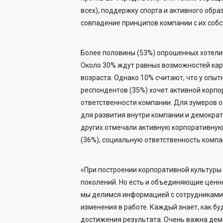
всех), поддержку спорта и активного образ
совпадение принципов компании с их соб
Более половины (53%) опрошенных хотели 
Около 30% ждут равных возможностей карь
возраста. Однако 10% считают, что у опы
респондентов (35%) хочет активной корп
ответственности компании. Для зумеров 
для развития внутри компании и демократ
других отмечали активную корпоративную
(36%), социальную ответственность компа
«При построении корпоративной культуры
поколений. Но есть и объединяющие ценнос
мы делимся информацией с сотрудниками
изменения в работе. Каждый знает, как бу
достижения результата. Очень важна дем