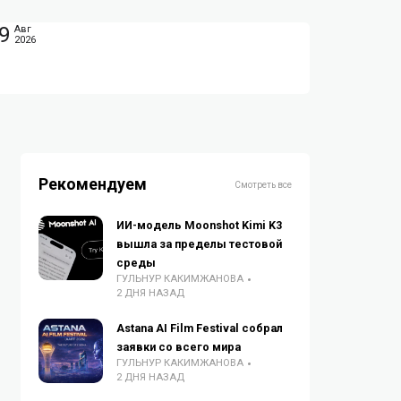
9
Авг
2026
Рекомендуем
Смотреть все
ИИ-модель Moonshot Kimi K3
вышла за пределы тестовой
среды
ГУЛЬНУР КАКИМЖАНОВА
2 ДНЯ НАЗАД
Astana AI Film Festival собрал
заявки со всего мира
ГУЛЬНУР КАКИМЖАНОВА
2 ДНЯ НАЗАД