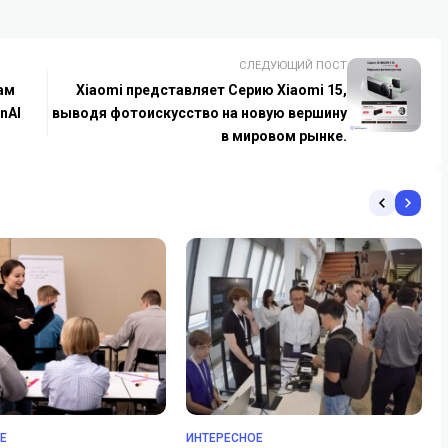
СЛЕДУЮЩИЙ ПОСТ
ам
Xiaomi представляет Серию Xiaomi 15,
nAI
выводя фотоискусство на новую вершину
в мировом рынке.
Е
ИНТЕРЕСНОЕ