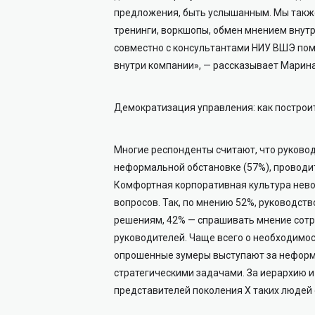
предложения, быть услышанным. Мы также
тренинги, воркшопы, обмен мнением внутр
совместно с консультантами НИУ ВШЭ по
внутри компании», — рассказывает Марина
Демократизация управления: как построи
Многие респонденты считают, что руково
неформальной обстановке (57%), проводи
Комфортная корпоративная культура нево
вопросов. Так, по мнению 52%, руководст
решениям, 42% — спрашивать мнение сотр
руководителей. Чаще всего о необходимо
опрошенные зумеры выступают за неформ
стратегическими задачами. За иерархию и
представителей поколения Х таких людей 