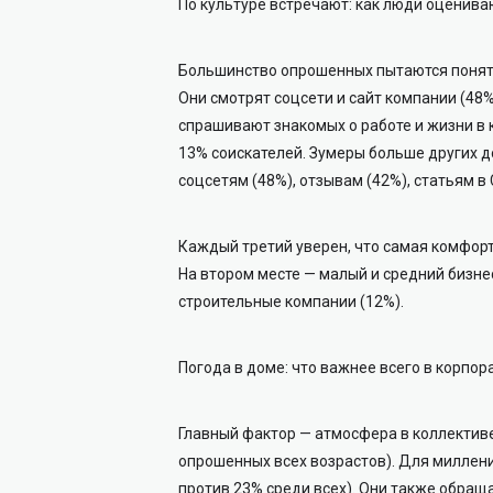
По культуре встречают: как люди оценив
Большинство опрошенных пытаются понять
Они смотрят соцсети и сайт компании (48%
спрашивают знакомых о работе и жизни в 
13% соискателей. Зумеры больше других д
соцсетям (48%), отзывам (42%), статьям в
Каждый третий уверен, что самая комфорт
На втором месте — малый и средний бизне
строительные компании (12%).
Погода в доме: что важнее всего в корпор
Главный фактор — атмосфера в коллектив
опрошенных всех возрастов). Для миллен
против 23% среди всех). Они также обра