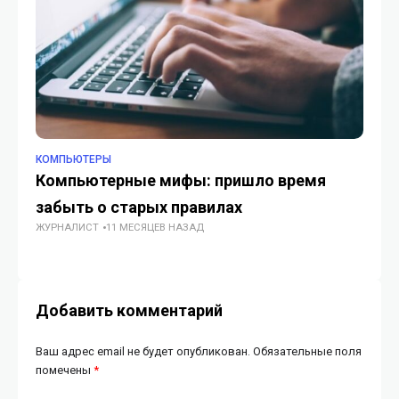
КОМПЬЮТЕРЫ
КО
Компьютерные мифы: пришло время
И
забыть о старых правилах
л
ЖУРНАЛИСТ
11 МЕСЯЦЕВ НАЗАД
ИИ
Добавить комментарий
Ваш адрес email не будет опубликован.
Обязательные поля
помечены
*