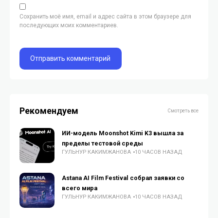
Сохранить моё имя, email и адрес сайта в этом браузере для
последующих моих комментариев.
Рекомендуем
Смотреть все
ИИ-модель Moonshot Kimi K3 вышла за
пределы тестовой среды
ГУЛЬНУР КАКИМЖАНОВА
10 ЧАСОВ НАЗАД
Astana AI Film Festival собрал заявки со
всего мира
ГУЛЬНУР КАКИМЖАНОВА
10 ЧАСОВ НАЗАД