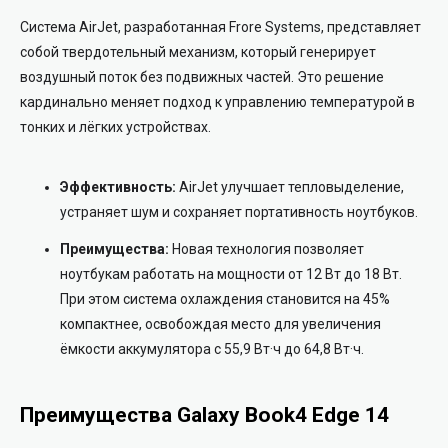
Система AirJet, разработанная Frore Systems, представляет
собой твердотельный механизм, который генерирует
воздушный поток без подвижных частей. Это решение
кардинально меняет подход к управлению температурой в
тонких и лёгких устройствах.
Эффективность:
AirJet улучшает тепловыделение,
устраняет шум и сохраняет портативность ноутбуков.
Преимущества:
Новая технология позволяет
ноутбукам работать на мощности от 12 Вт до 18 Вт.
При этом система охлаждения становится на 45%
компактнее, освобождая место для увеличения
ёмкости аккумулятора с 55,9 Вт·ч до 64,8 Вт·ч.
Преимущества Galaxy Book4 Edge 14