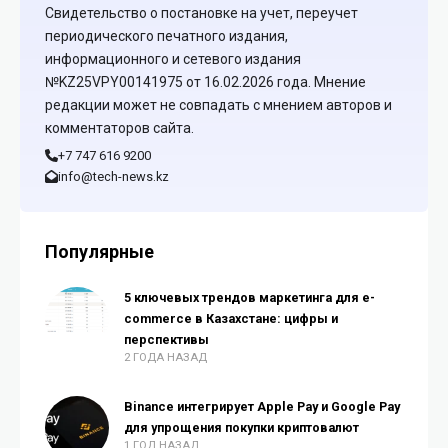
Свидетельство о постановке на учет, переучет
периодического печатного издания,
информационного и сетевого издания
№KZ25VPY00141975 от 16.02.2026 года. Мнение
редакции может не совпадать с мнением авторов и
комментаторов сайта.
+7 747 616 9200
info@tech-news.kz
Популярные
5 ключевых трендов маркетинга для e-
commerce в Казахстане: цифры и
перспективы
2 ГОДА НАЗАД
Binance интегрирует Apple Pay и Google Pay
для упрощения покупки криптовалют
1 ГОД НАЗАД