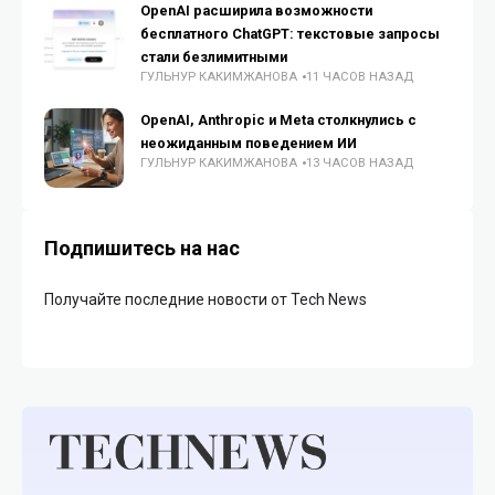
OpenAI расширила возможности
бесплатного ChatGPT: текстовые запросы
стали безлимитными
ГУЛЬНУР КАКИМЖАНОВА
11 ЧАСОВ НАЗАД
OpenAI, Anthropic и Meta столкнулись с
неожиданным поведением ИИ
ГУЛЬНУР КАКИМЖАНОВА
13 ЧАСОВ НАЗАД
Подпишитесь на нас
Получайте последние новости от Tech News