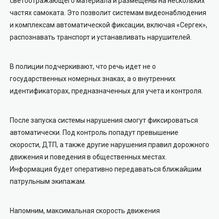
светоотражающего материала и размещены на нескольких
частях самоката. Это позволит системам видеонаблюдения
и комплексам автоматической фиксации, включая «Сергек»,
распознавать транспорт и устанавливать нарушителей.
В полиции подчеркивают, что речь идет не о
государственных номерных знаках, а о внутренних
идентификаторах, предназначенных для учета и контроля.
После запуска системы нарушения смогут фиксироваться
автоматически. Под контроль попадут превышение
скорости, ДТП, а также другие нарушения правил дорожного
движения и поведения в общественных местах.
Информация будет оперативно передаваться ближайшим
патрульным экипажам.
Напомним, максимальная скорость движения