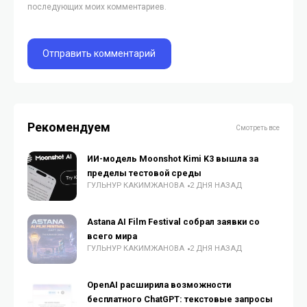
последующих моих комментариев.
Рекомендуем
Смотреть все
ИИ-модель Moonshot Kimi K3 вышла за
пределы тестовой среды
ГУЛЬНУР КАКИМЖАНОВА
2 ДНЯ НАЗАД
Astana AI Film Festival собрал заявки со
всего мира
ГУЛЬНУР КАКИМЖАНОВА
2 ДНЯ НАЗАД
OpenAI расширила возможности
бесплатного ChatGPT: текстовые запросы