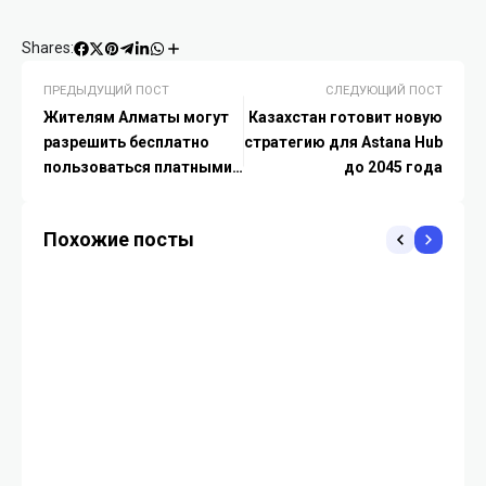
Shares:
ПРЕДЫДУЩИЙ ПОСТ
СЛЕДУЮЩИЙ ПОСТ
Жителям Алматы могут
Казахстан готовит новую
разрешить бесплатно
стратегию для Astana Hub
пользоваться платными
до 2045 года
парковками возле дома
Похожие посты