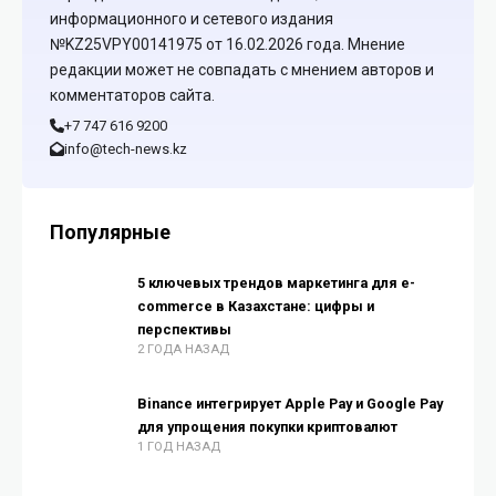
информационного и сетевого издания
№KZ25VPY00141975 от 16.02.2026 года. Мнение
редакции может не совпадать с мнением авторов и
комментаторов сайта.
+7 747 616 9200
info@tech-news.kz
Популярные
5 ключевых трендов маркетинга для e-
commerce в Казахстане: цифры и
перспективы
2 ГОДА НАЗАД
Binance интегрирует Apple Pay и Google Pay
для упрощения покупки криптовалют
1 ГОД НАЗАД