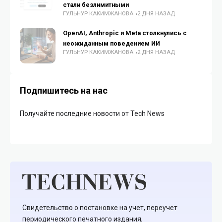
стали безлимитными
ГУЛЬНУР КАКИМЖАНОВА
2 ДНЯ НАЗАД
OpenAI, Anthropic и Meta столкнулись с
неожиданным поведением ИИ
ГУЛЬНУР КАКИМЖАНОВА
2 ДНЯ НАЗАД
Подпишитесь на нас
Получайте последние новости от Tech News
Свидетельство о постановке на учет, переучет
периодического печатного издания,