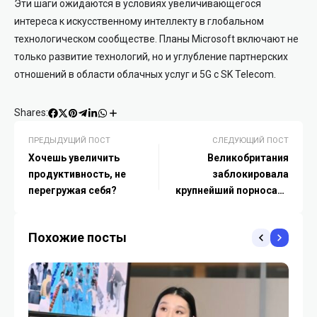
Эти шаги ожидаются в условиях увеличивающегося
интереса к искусственному интеллекту в глобальном
технологическом сообществе. Планы Microsoft включают не
только развитие технологий, но и углубление партнерских
отношений в области облачных услуг и 5G с SK Telecom.
Shares:
ПРЕДЫДУЩИЙ ПОСТ
СЛЕДУЮЩИЙ ПОСТ
Хочешь увеличить
Великобритания
продуктивность, не
заблокировала
перегружая себя?
крупнейший порносайт
Deepfake
Похожие посты