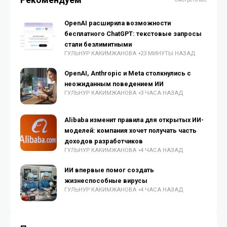
OpenAI расширила возможности
бесплатного ChatGPT: текстовые запросы
стали безлимитными
ГУЛЬНУР КАКИМЖАНОВА
23 МИНУТЫ НАЗАД
OpenAI, Anthropic и Meta столкнулись с
неожиданным поведением ИИ
ГУЛЬНУР КАКИМЖАНОВА
3 ЧАСА НАЗАД
Alibaba изменит правила для открытых ИИ-
моделей: компания хочет получать часть
доходов разработчиков
ГУЛЬНУР КАКИМЖАНОВА
4 ЧАСА НАЗАД
ИИ впервые помог создать
жизнеспособные вирусы
ГУЛЬНУР КАКИМЖАНОВА
4 ЧАСА НАЗАД