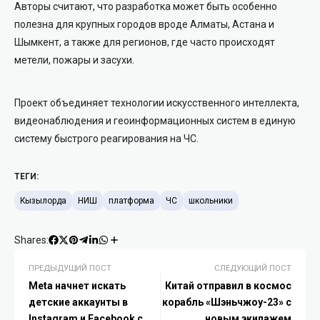
Авторы считают, что разработка может быть особенно
полезна для крупных городов вроде Алматы, Астана и
Шымкент, а также для регионов, где часто происходят
метели, пожары и засухи.
Проект объединяет технологии искусственного интеллекта,
видеонаблюдения и геоинформационных систем в единую
систему быстрого реагирования на ЧС.
ТЕГИ:
Кызылорда
НИШ
платформа
ЧС
школьники
Shares:
ПРЕДЫДУЩИЙ ПОСТ
СЛЕДУЮЩИЙ ПОСТ
Meta начнет искать
Китай отправил в космос
детские аккаунты в
корабль «Шэньчжоу-23» с
Instagram и Facebook с
новым экипажем