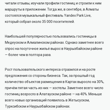
читали отзывы, изучали профили гостиниц и строили к ним
маршруты в приложении. Тогда же, в сентябре, в Алматы
состоялся музыкальный фестиваль Yandex Park Live,
который собрал около 35 000 посетителей.
Наибольшей популярностью пользовались гостиницы в
Медеуском и Алмалинском районах. Однако заметнее всего
спрос на посуточное жильё вырос в Наурызбайском районе
— более чем в полтора раза.
Рост пользовательского интереса отразился и на росте
предложения со стороны бизнеса. Так, за прошлый год
количество объектов размещения в Картах выросло на 30%,
причём пятая часть из них — хостелы. Заметнее всего число
гостиниц возросло в Алатауском районе — на 40%. Меньше
всего новых организаций появилось в Жетысуском,
Турксибском и Наурызбайском районах.