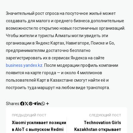
Значительный рост спроса на посуточное жильё может
создавать для малого и среднего бизнеса дополнительные
возможности по открытию новых гостиничных организаций.
Чтобы жители и туристы Алматы могли увидеть эти
организации в Яндекс Картах, Навигаторе, Поиске и Go,
предпринимателям достаточно бесплатно
зарегистрировать их в сервисах Яндекса на сайте
business.yandex.kz
. После модерации профиль компании
появится на карте города — и около 4 миллионов
пользователей Карт в Казахстане смогут найти её и
построить туда маршрут на любом виде транспорта.
Shares:
ПРЕДЫДУЩИЙ ПОСТ
СЛЕДУЮЩИЙ ПОСТ
Xiaomi усиливает позиции
Technovation Girls
в AIoT с выпуском Redmi
Kazakhstan открывает