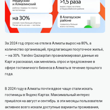
За 2024 год спрос на отели в Алматы вырос на 80%, а
количество организаций, предлагающих посуточное жильё,
— на 30%. Yandex Qazaqstan проанализировал данные из
Карт и рассказал, как менялись спрос и предложение в
сфере гостиничного бизнеса в Алматы в течение прошлого
года.
В 2024 году в Алматы почти вдвое чаще стали искать
гостиницы в Яндекс Картах. Максимальный интерес
пришёлся на август и сентябрь: в эти месяцы пользователи
активнее всего искали доступные варианты проживания,