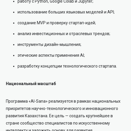
работу с Python, Google Colab и Jupyter;
использование больших языковых моделей и API;
создание MVP и проверку стартап-идей;
анализ инвестиционных и отраслевых трендов;
инструменты дизайн-мышления;
этические аспекты применения AI;
разработку концепции технологического стартапа.
Национальный масштаб
Программа «AI-Sana» реализуется в рамках национальных
приоритетов научно-технологического и инновационного
развития Казахстана. Ее цель — создать крупнейшее в
стране сообщество специалистов по искусственному
интеллекту и заложить основу для развития