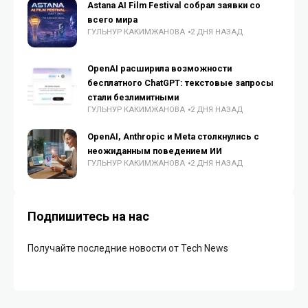
Astana AI Film Festival собрал заявки со
всего мира
ГУЛЬНУР КАКИМЖАНОВА
2 ДНЯ НАЗАД
OpenAI расширила возможности
бесплатного ChatGPT: текстовые запросы
стали безлимитными
ГУЛЬНУР КАКИМЖАНОВА
2 ДНЯ НАЗАД
OpenAI, Anthropic и Meta столкнулись с
неожиданным поведением ИИ
ГУЛЬНУР КАКИМЖАНОВА
2 ДНЯ НАЗАД
Подпишитесь на нас
Получайте последние новости от Tech News