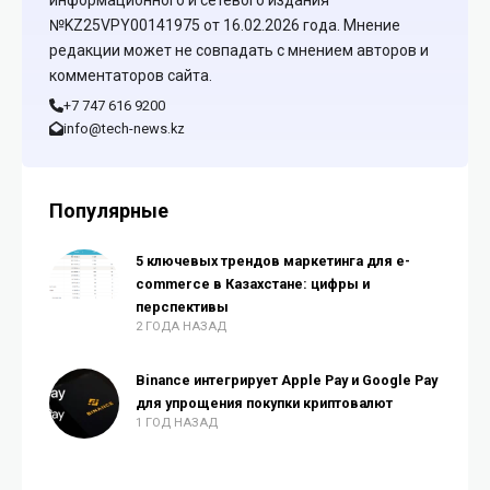
информационного и сетевого издания
№KZ25VPY00141975 от 16.02.2026 года. Мнение
редакции может не совпадать с мнением авторов и
комментаторов сайта.
+7 747 616 9200
info@tech-news.kz
Популярные
5 ключевых трендов маркетинга для e-
commerce в Казахстане: цифры и
перспективы
2 ГОДА НАЗАД
Binance интегрирует Apple Pay и Google Pay
для упрощения покупки криптовалют
1 ГОД НАЗАД