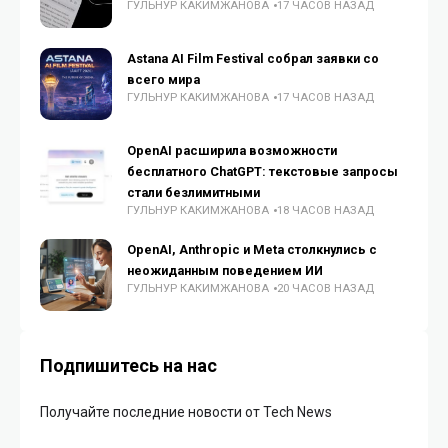
ГУЛЬНУР КАКИМЖАНОВА
17 ЧАСОВ НАЗАД
Astana AI Film Festival собрал заявки со
всего мира
ГУЛЬНУР КАКИМЖАНОВА
17 ЧАСОВ НАЗАД
OpenAI расширила возможности
бесплатного ChatGPT: текстовые запросы
стали безлимитными
ГУЛЬНУР КАКИМЖАНОВА
18 ЧАСОВ НАЗАД
OpenAI, Anthropic и Meta столкнулись с
неожиданным поведением ИИ
ГУЛЬНУР КАКИМЖАНОВА
20 ЧАСОВ НАЗАД
Подпишитесь на нас
Получайте последние новости от Tech News