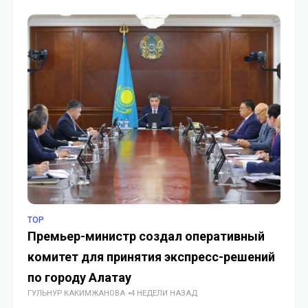
TOP
TE
Премьер-министр создал оперативный
LR
комитет для принятия экспресс-решений
в 
ГУ
по городу Алатау
ГУЛЬНУР КАКИМЖАНОВА
4 НЕДЕЛИ НАЗАД