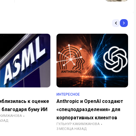
ИНТЕРЕСНОЕ
иблизилась к оценке
Anthropic и OpenAI создают
н благодаря буму ИИ
«спецподразделения» для
АКИМЖАНОВА
корпоративных клиентов
АЗАД
ГУЛЬНУР КАКИМЖАНОВА
3 МЕСЯЦА НАЗАД