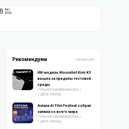
8
Авг
2026
Рекомендуем
Смотреть все
ИИ-модель Moonshot Kimi K3
вышла за пределы тестовой
среды
ГУЛЬНУР КАКИМЖАНОВА
1 ДЕНЬ НАЗАД
Astana AI Film Festival собрал
заявки со всего мира
ГУЛЬНУР КАКИМЖАНОВА
1 ДЕНЬ НАЗАД