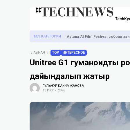
TechКу
БЕЗ КАТЕГОРИИ
Astana AI Film Festival собрал з
ГЛАВНАЯ
TOP
ИНТЕРЕСНОЕ
Unitree G1 гуманоидты ро
дайындалып жатыр
ГУЛЬНУР КАКИМЖАНОВА
18 ИЮНЯ, 2026