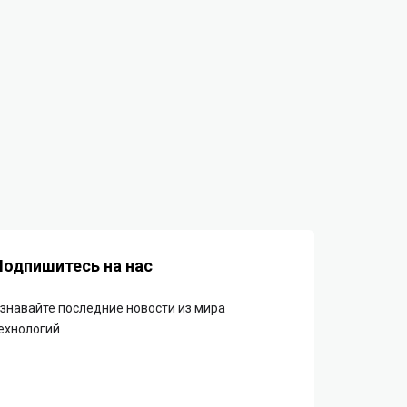
Подпишитесь на нас
знавайте последние новости из мира
ехнологий