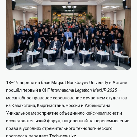
18–19 апреля на базе Maqsut Narikbayev University в Астане
прошёл первый в СНГ
International Legathon MaxUP 2025
—
масштабное правовое соревнование с участием студентов
из Казахстана, Кыргызстана, России и Узбекистана.
Уникальное мероприятие объединило кейс-чемпионат и
исследовательский форум, нацеленный на переосмысление
права в условиях стремительного технологического
прогресса, передает
Tech-news.kz