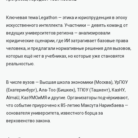
Ключевая тема Legathon — этика и юриспруденция в эпоху
искусственного интеллекта. Участники — девять команд от
ведущих университетов региона — анализировали
юридические сценарии, где ИИ затрагивает базовые права
человека, и предлагали нормативные решения для вызовов,
которых ещё нет в учебниках, но которые уже становятся
реальностью.
В числе вузов — Высшая школа экономики (Москва), УрГЮУ
(Екатеринбург), Ала-Тоо (Бишкек), ТГЮУ (Ташкент), КазНУ,
AlmaU, КазУМОиМЯ и другие. Организаторы подчёркивают,
что событие приурочено к 85-летию Максута Нарикбаева —
основателя университета, известного борца за
верховенство закона.