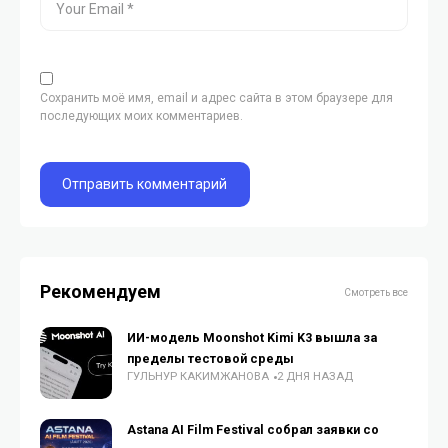
Сохранить моё имя, email и адрес сайта в этом браузере для
последующих моих комментариев.
Рекомендуем
Смотреть все
ИИ-модель Moonshot Kimi K3 вышла за
пределы тестовой среды
ГУЛЬНУР КАКИМЖАНОВА
2 ДНЯ НАЗАД
Astana AI Film Festival собрал заявки со