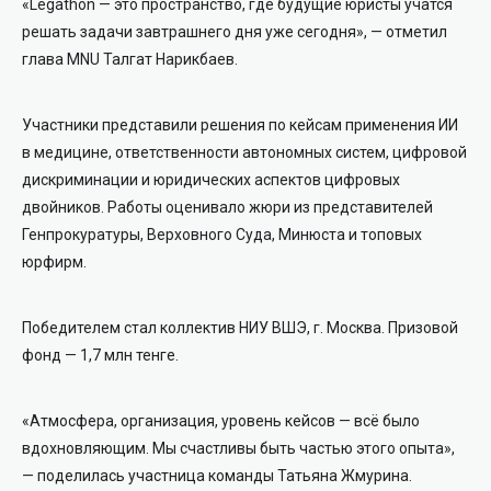
«Legathon — это пространство, где будущие юристы учатся
решать задачи завтрашнего дня уже сегодня», — отметил
глава MNU Талгат Нарикбаев.
Участники представили решения по кейсам применения ИИ
в медицине, ответственности автономных систем, цифровой
дискриминации и юридических аспектов цифровых
двойников. Работы оценивало жюри из представителей
Генпрокуратуры, Верховного Суда, Минюста и топовых
юрфирм.
Победителем стал коллектив НИУ ВШЭ, г. Москва. Призовой
фонд — 1,7 млн тенге.
«Атмосфера, организация, уровень кейсов — всё было
вдохновляющим. Мы счастливы быть частью этого опыта»,
— поделилась участница команды Татьяна Жмурина.