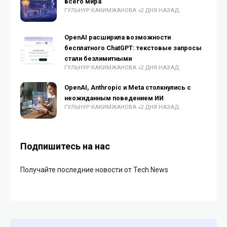
всего мира
ГУЛЬНУР КАКИМЖАНОВА
2 ДНЯ НАЗАД
OpenAI расширила возможности
бесплатного ChatGPT: текстовые запросы
стали безлимитными
ГУЛЬНУР КАКИМЖАНОВА
2 ДНЯ НАЗАД
OpenAI, Anthropic и Meta столкнулись с
неожиданным поведением ИИ
ГУЛЬНУР КАКИМЖАНОВА
2 ДНЯ НАЗАД
Подпишитесь на нас
Получайте последние новости от Tech News