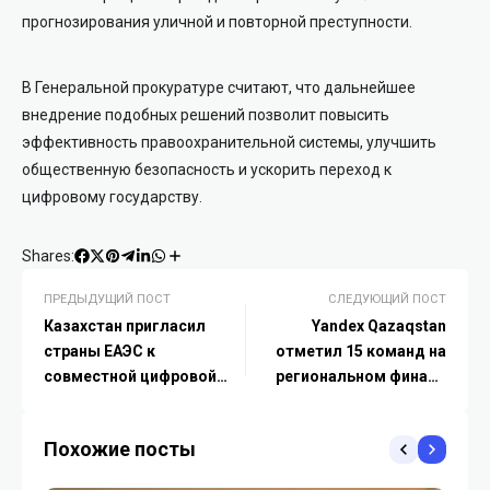
прогнозирования уличной и повторной преступности.
В Генеральной прокуратуре считают, что дальнейшее
внедрение подобных решений позволит повысить
эффективность правоохранительной системы, улучшить
общественную безопасность и ускорить переход к
цифровому государству.
Shares:
ПРЕДЫДУЩИЙ ПОСТ
СЛЕДУЮЩИЙ ПОСТ
Казахстан пригласил
Yandex Qazaqstan
страны ЕАЭС к
отметил 15 команд на
совместной цифровой
региональном финале
трансформации
Technovation Girls
Похожие посты