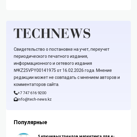
Свидетельство о постановке на учет, переучет
периодического печатного издания,
информационного и сетевого издания
№KZ25VPY00141975 от 16.02.2026 года. Мнение
редакции может не совпадать с мнением авторов и
комментаторов сайта.
+7 747 616 9200
info@tech-news.kz
Популярные
5 ключевых трендов маркетинга для e-