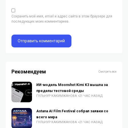
Сохранить моё имя, email и адрес сайта в этом браузере для
последующих моих комментариев.
Рекомендуем
Смотреть все
ИИ-модель Moonshot Kimi K3 вышла за
пределы тестовой среды
ГУЛЬНУР КАКИМЖАНОВА
21 ЧАС НАЗАД
Astana AI Film Festival собрал заявки со
всего мира
ГУЛЬНУР КАКИМЖАНОВА
21 ЧАС НАЗАД