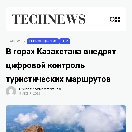
ГЛАВНАЯ
TECHОБЩЕСТВО
TOP
В горах Казахстана внедрят
цифровой контроль
туристических маршрутов
ГУЛЬНУР КАКИМЖАНОВА
9 ИЮНЯ, 2026