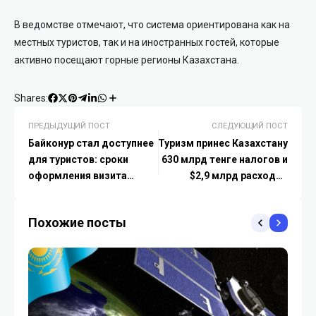
В ведомстве отмечают, что система ориентирована как на
местных туристов, так и на иностранных гостей, которые
активно посещают горные регионы Казахстана.
Shares:
ПРЕДЫДУЩИЙ ПОСТ
СЛЕДУЮЩИЙ ПОСТ
Байконур стал доступнее
Туризм принес Казахстану
для туристов: сроки
630 млрд тенге налогов и
оформления визита
$2,9 млрд расходов
сократили до 10 дней
иностранных гостей
Похожие посты