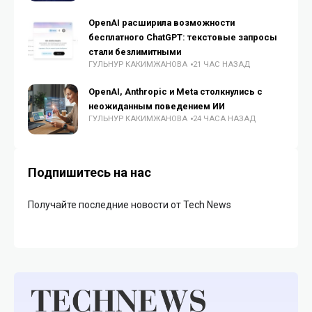
OpenAI расширила возможности
бесплатного ChatGPT: текстовые запросы
стали безлимитными
ГУЛЬНУР КАКИМЖАНОВА
21 ЧАС НАЗАД
OpenAI, Anthropic и Meta столкнулись с
неожиданным поведением ИИ
ГУЛЬНУР КАКИМЖАНОВА
24 ЧАСА НАЗАД
Подпишитесь на нас
Получайте последние новости от Tech News