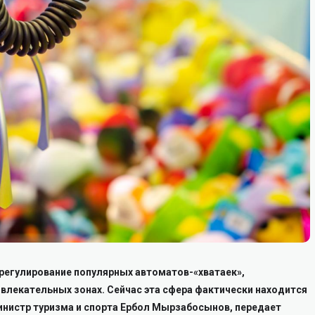
 регулирование популярных автоматов-«хватаек»,
звлекательных зонах. Сейчас эта сфера фактически находится
инистр туризма и спорта Ербол Мырзабосынов, передает