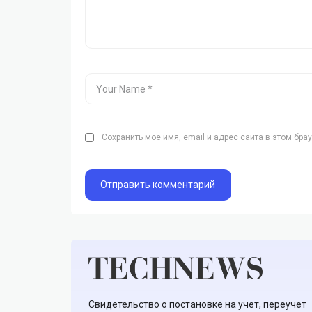
Сохранить моё имя, email и адрес сайта в этом бр
Свидетельство о постановке на учет, переучет