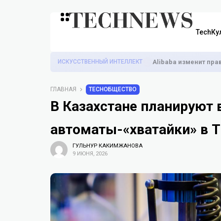
TechКу
ИСКУССТВЕННЫЙ ИНТЕЛЛЕКТ
Alibaba изменит пра
ГЛАВНАЯ
TECHОБЩЕСТВО
В Казахстане планируют 
автоматы-«хватайки» в 
ГУЛЬНУР КАКИМЖАНОВА
9 ИЮНЯ, 2026