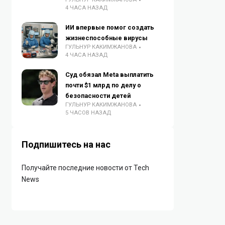
4 ЧАСА НАЗАД
ИИ впервые помог создать
жизнеспособные вирусы
ГУЛЬНУР КАКИМЖАНОВА
4 ЧАСА НАЗАД
Суд обязал Meta выплатить
почти $1 млрд по делу о
безопасности детей
ГУЛЬНУР КАКИМЖАНОВА
5 ЧАСОВ НАЗАД
Подпишитесь на нас
Получайте последние новости от Tech
News