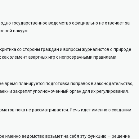
 одно государственное ведомство официально не отвечает за
авовой вакуум.
критика со стороны граждан и вопросы журналистов о природе
х как элемент азартных игр с непрозрачными правилами
е время планируется подготовка поправок в законодательство,
аек» и закрепят уполномоченный орган для их регулирования.
оматов пока не рассматривается. Речь идет именно о создании
кое именно ведомство возьмет на себя эту функцию — решение