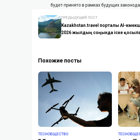
будет принято в рамках будущих законод
ПРЕДЫДУЩИЙ ПОСТ
Kazakhstan.travel порталы AI-көмек
2026 жылдың соңында іске қосыл
Похожие посты
TECHОБЩЕСТВО
TECHОБЩЕ