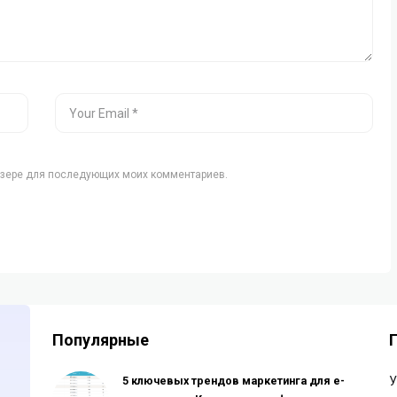
аузере для последующих моих комментариев.
Популярные
5 ключевых трендов маркетинга для e-
У