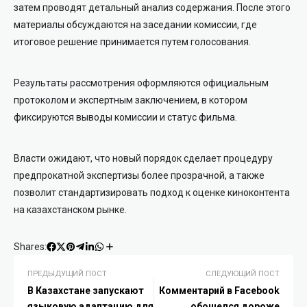
затем проводят детальный анализ содержания. После этого
материалы обсуждаются на заседании комиссии, где
итоговое решение принимается путем голосования.
Результаты рассмотрения оформляются официальным
протоколом и экспертным заключением, в котором
фиксируются выводы комиссии и статус фильма.
Власти ожидают, что новый порядок сделает процедуру
предпрокатной экспертизы более прозрачной, а также
позволит стандартизировать подход к оценке киноконтента
на казахстанском рынке.
Shares:
ПРЕДЫДУЩИЙ ПОСТ
СЛЕДУЮЩИЙ ПОСТ
В Казахстане запускают
Комментарий в Facebook
языковую адаптацию для
обошелся дороже