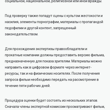
социальной, национальной, религиозной или иной вражды.
Под проверку также попадут сцены с культом жестокости и
насилия, элементы порнографии, материалы с пропагандой
педофилии и другой контент, запрещенный
законодательством.
Для прохождения экспертизы правообладатели и
прокатные компании должны предоставить версию фильма,
предназначенную для показа зрителям. Материалы можно
направить как в цифровом формате через интернет-
ресурсы, так и на физических носителях. После получения
запроса фильм необходимо передать на рассмотрение в
течение пяти рабочих дней.
Процедура оценки будет состоять из нескольких этапов.
Сначала члены экспертной комиссии просматривают фильм,