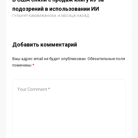
подозрений в использовании ИИ
за
ГУЛЬНУР КАКИМЖАНОВА
4 МЕСЯЦА НАЗАД
ГУ
Добавить комментарий
Ваш адрес email не будет опубликован.
Обязательные поля
помечены
*