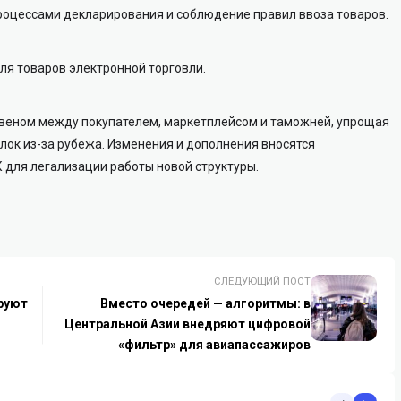
роцессами декларирования и соблюдение правил ввоза товаров.
я товаров электронной торговли.
веном между покупателем, маркетплейсом и таможней, упрощая
лок из-за рубежа. Изменения и дополнения вносятся
 для легализации работы новой структуры.
СЛЕДУЮЩИЙ ПОСТ
руют
Вместо очередей — алгоритмы: в
Центральной Азии внедряют цифровой
«фильтр» для авиапассажиров