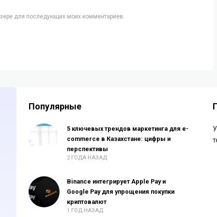
аузере для последующих моих комментариев.
Популярные
5 ключевых трендов маркетинга для e-
У
commerce в Казахстане: цифры и
т
перспективы
2 ГОДА НАЗАД
Binance интегрирует Apple Pay и
Google Pay для упрощения покупки
криптовалют
1 ГОД НАЗАД