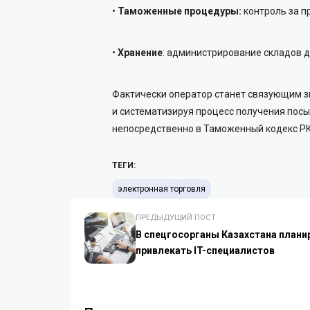
•
Таможенные процедуры:
контроль за п
•
Хранение
:
администрирование складов дл
Фактически оператор станет связующим з
и систематизируя процесс получения посы
непосредственно в Таможенный кодекс РК
ТЕГИ:
электронная торговля
ПРЕДЫДУЩИЙ ПОСТ
В спецгосорганы Казахстана плани
привлекать IT-специалистов