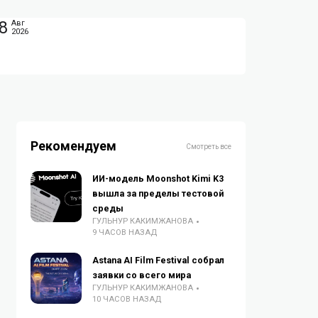
8
Авг
2026
Рекомендуем
Смотреть все
ИИ-модель Moonshot Kimi K3
вышла за пределы тестовой
среды
ГУЛЬНУР КАКИМЖАНОВА
9 ЧАСОВ НАЗАД
Astana AI Film Festival собрал
заявки со всего мира
ГУЛЬНУР КАКИМЖАНОВА
10 ЧАСОВ НАЗАД