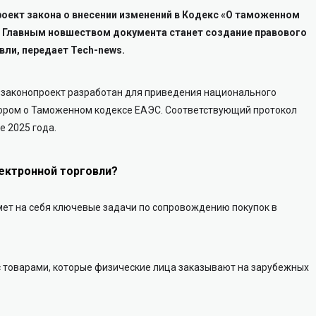
оект закона о внесении изменений в Кодекс «О таможенном
». Главным новшеством документа станет создание правового
вли, передает Tech-news.
, законопроект разработан для приведения национального
вором о Таможенном кодексе ЕАЭС. Соответствующий протокол
 2025 года.
ектронной торговли?
мет на себя ключевые задачи по сопровождению покупок в
с товарами, которые физические лица заказывают на зарубежных