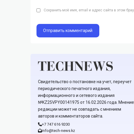
Сохранить моё имя, email и адрес сайта в этом бр
Свидетельство о постановке на учет, переучет
периодического печатного издания,
информационного и сетевого издания
№KZ25VPY00141975 от 16.02.2026 года. Мнение
редакции может не совпадать с мнением
авторов и комментаторов сайта.
+7 747 616 9200
info@tech-news.kz