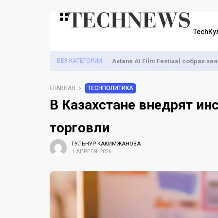
TechКу
БЕЗ КАТЕГОРИИ
Astana AI Film Festival собрал з
ГЛАВНАЯ
TECHПОЛИТИКА
В Казахстане внедрят ин
торговли
ГУЛЬНУР КАКИМЖАНОВА
1 АПРЕЛЯ, 2026