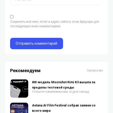
Сохранить моё имя, email и адрес сайта в этом браузере для
последующих моих комментариев.
Рекомендуем
Смотреть все
ИИ-модель Moonshot Kimi K3 вышла за
пределы тестовой среды
ГУЛЬНУР КАКИМЖАНОВА
3 ДНЯ НАЗАД
Astana AI Film Festival собрал заявки со
всего мира