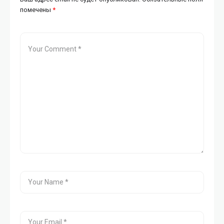
помечены
*