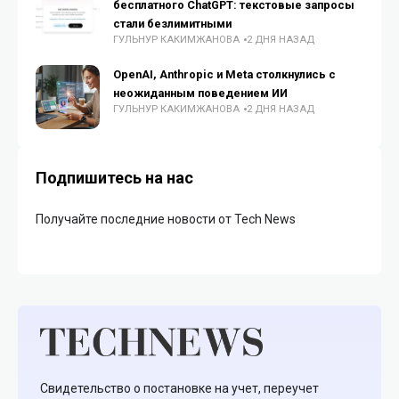
бесплатного ChatGPT: текстовые запросы
стали безлимитными
ГУЛЬНУР КАКИМЖАНОВА
2 ДНЯ НАЗАД
OpenAI, Anthropic и Meta столкнулись с
неожиданным поведением ИИ
ГУЛЬНУР КАКИМЖАНОВА
2 ДНЯ НАЗАД
Подпишитесь на нас
Получайте последние новости от Tech News
Свидетельство о постановке на учет, переучет