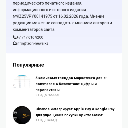
периодического печатного издания,
информационного и сетевого издания
№KZ25VPY00141975 от 16.02.2026 года. Мнение
редакции может не совпадать с мнением авторов и
комментаторов сайта.
+7 747 616 9200
info@tech-news.kz
Популярные
5 ключевых трендов маркетинга для e-
commerce в Казахстане: цифры и
перспективы
2 ГОДА НАЗАД
Binance интегрирует Apple Pay и Google Pay
для упрощения покупки криптовалют
1 ГОД НАЗАД