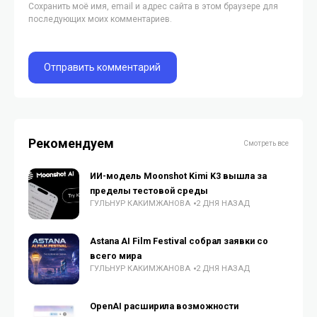
Сохранить моё имя, email и адрес сайта в этом браузере для
последующих моих комментариев.
Рекомендуем
Смотреть все
ИИ-модель Moonshot Kimi K3 вышла за
пределы тестовой среды
ГУЛЬНУР КАКИМЖАНОВА
2 ДНЯ НАЗАД
Astana AI Film Festival собрал заявки со
всего мира
ГУЛЬНУР КАКИМЖАНОВА
2 ДНЯ НАЗАД
OpenAI расширила возможности